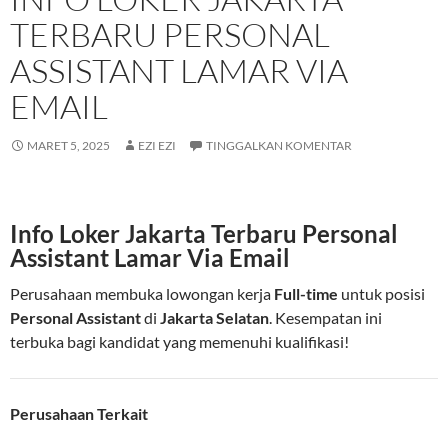
TERBARU PERSONAL
ASSISTANT LAMAR VIA
EMAIL
MARET 5, 2025
EZI EZI
TINGGALKAN KOMENTAR
Info Loker Jakarta Terbaru Personal
Assistant Lamar Via Email
Perusahaan membuka lowongan kerja
Full-time
untuk posisi
Personal Assistant
di
Jakarta Selatan
. Kesempatan ini
terbuka bagi kandidat yang memenuhi kualifikasi!
Perusahaan Terkait