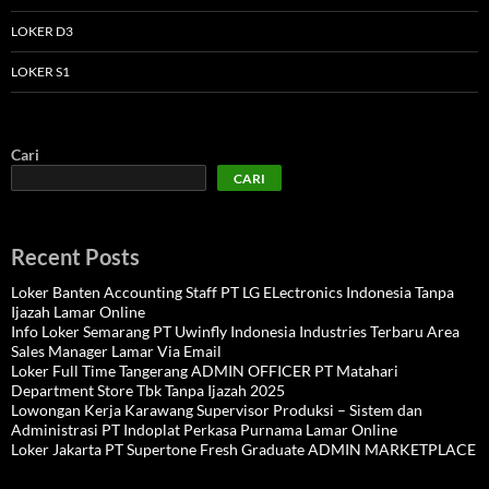
LOKER D3
LOKER S1
Cari
CARI
Recent Posts
Loker Banten Accounting Staff PT LG ELectronics Indonesia Tanpa
Ijazah Lamar Online
Info Loker Semarang PT Uwinfly Indonesia Industries Terbaru Area
Sales Manager Lamar Via Email
Loker Full Time Tangerang ADMIN OFFICER PT Matahari
Department Store Tbk Tanpa Ijazah 2025
Lowongan Kerja Karawang Supervisor Produksi – Sistem dan
Administrasi PT Indoplat Perkasa Purnama Lamar Online
Loker Jakarta PT Supertone Fresh Graduate ADMIN MARKETPLACE