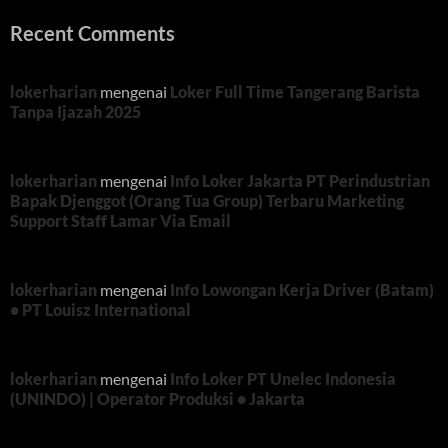
Recent Comments
lokerharian
mengenai
Loker Full Time Tangerang Barista
Tanpa Ijazah 2025
lokerharian
mengenai
Info Loker Jakarta PT Perindustrian
Bapak Djenggot (Orang Tua Group) Terbaru Marketing
Support Staff Lamar Via Email
lokerharian
mengenai
Info Lowongan Kerja Driver (Batam)
• PT Louisz International
lokerharian
mengenai
Info Loker PT Unelec Indonesia
(UNINDO) | Operator Produksi • Jakarta