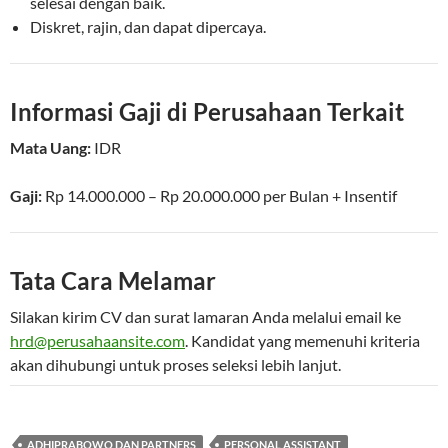
selesai dengan baik.
Diskret, rajin, dan dapat dipercaya.
Informasi Gaji di Perusahaan Terkait
Mata Uang:
IDR
Gaji:
Rp 14.000.000 – Rp 20.000.000
per
Bulan
+ Insentif
Tata Cara Melamar
Silakan kirim CV dan surat lamaran Anda melalui email ke
hrd@perusahaansite.com
. Kandidat yang memenuhi kriteria
akan dihubungi untuk proses seleksi lebih lanjut.
ADHIPRABOWO DAN PARTNERS
PERSONAL ASSISTANT