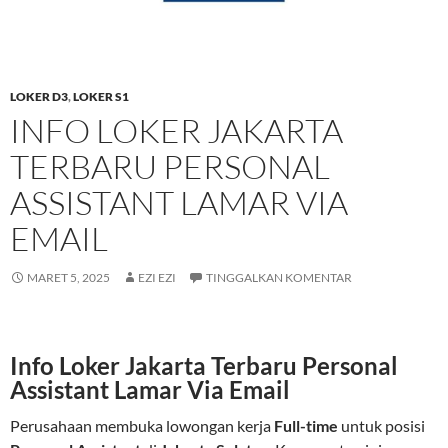
LOKER D3
,
LOKER S1
INFO LOKER JAKARTA
TERBARU PERSONAL
ASSISTANT LAMAR VIA
EMAIL
MARET 5, 2025
EZI EZI
TINGGALKAN KOMENTAR
Info Loker Jakarta Terbaru Personal
Assistant Lamar Via Email
Perusahaan membuka lowongan kerja
Full-time
untuk posisi