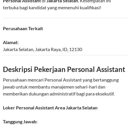
Personal Assistant
di
Jakarta Selatan
. Kesempatan ini
terbuka bagi kandidat yang memenuhi kualifikasi!
Perusahaan Terkait
Alamat:
Jakarta Selatan
,
Jakarta Raya
,
ID
,
12130
Deskripsi Pekerjaan Personal Assistant
Perusahaan mencari Personal Assistant yang bertanggung
jawab untuk membantu manajemen sehari-hari dan
memberikan dukungan administratif bagi para eksekutif.
Loker Personal Assistant Area Jakarta Selatan
Tanggung Jawab: