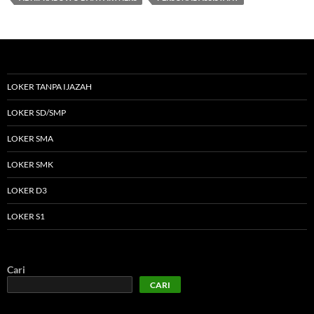
LOKER TANPA IJAZAH
LOKER SD/SMP
LOKER SMA
LOKER SMK
LOKER D3
LOKER S1
Cari
CARI