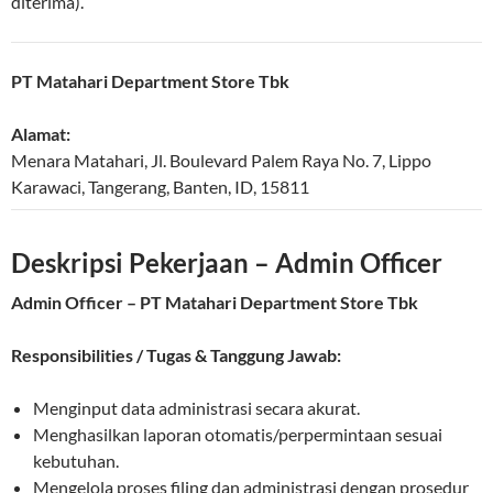
diterima).
PT Matahari Department Store Tbk
Alamat:
Menara Matahari, Jl. Boulevard Palem Raya No. 7, Lippo
Karawaci
,
Tangerang
,
Banten
,
ID
,
15811
Deskripsi Pekerjaan – Admin Officer
Admin Officer – PT Matahari Department Store Tbk
Responsibilities / Tugas & Tanggung Jawab:
Menginput data administrasi secara akurat.
Menghasilkan laporan otomatis/perpermintaan sesuai
kebutuhan.
Mengelola proses filing dan administrasi dengan prosedur