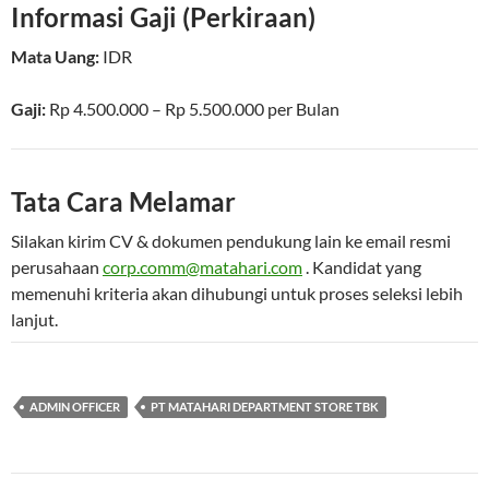
Informasi Gaji (Perkiraan)
Mata Uang:
IDR
Gaji:
Rp 4.500.000 – Rp 5.500.000
per
Bulan
Tata Cara Melamar
Silakan kirim CV & dokumen pendukung lain ke email resmi
perusahaan
corp.comm@matahari.com
. Kandidat yang
memenuhi kriteria akan dihubungi untuk proses seleksi lebih
lanjut.
ADMIN OFFICER
PT MATAHARI DEPARTMENT STORE TBK