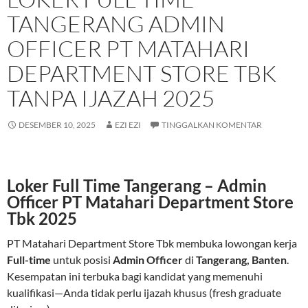
TANGERANG ADMIN
OFFICER PT MATAHARI
DEPARTMENT STORE TBK
TANPA IJAZAH 2025
DESEMBER 10, 2025
EZI EZI
TINGGALKAN KOMENTAR
Loker Full Time Tangerang – Admin
Officer PT Matahari Department Store
Tbk 2025
PT Matahari Department Store Tbk membuka lowongan kerja
Full-time
untuk posisi
Admin Officer
di
Tangerang, Banten
.
Kesempatan ini terbuka bagi kandidat yang memenuhi
kualifikasi—Anda tidak perlu ijazah khusus (fresh graduate