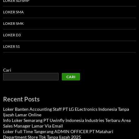
LOKER SD/SMP
LOKER SMA
LOKER SMK
LOKER D3
LOKER S1
Cari
CARI
Recent Posts
Loker Banten Accounting Staff PT LG ELectronics Indonesia Tanpa
Ijazah Lamar Online
Info Loker Semarang PT Uwinfly Indonesia Industries Terbaru Area
Sales Manager Lamar Via Email
Loker Full Time Tangerang ADMIN OFFICER PT Matahari
Department Store Tbk Tanpa Ijazah 2025