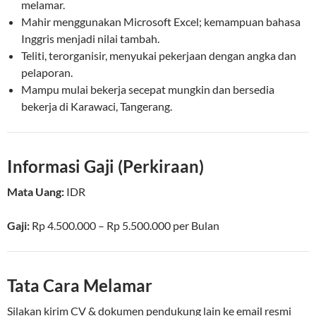
melamar.
Mahir menggunakan Microsoft Excel; kemampuan bahasa
Inggris menjadi nilai tambah.
Teliti, terorganisir, menyukai pekerjaan dengan angka dan
pelaporan.
Mampu mulai bekerja secepat mungkin dan bersedia
bekerja di Karawaci, Tangerang.
Informasi Gaji (Perkiraan)
Mata Uang:
IDR
Gaji:
Rp 4.500.000 – Rp 5.500.000
per
Bulan
Tata Cara Melamar
Silakan kirim CV & dokumen pendukung lain ke email resmi