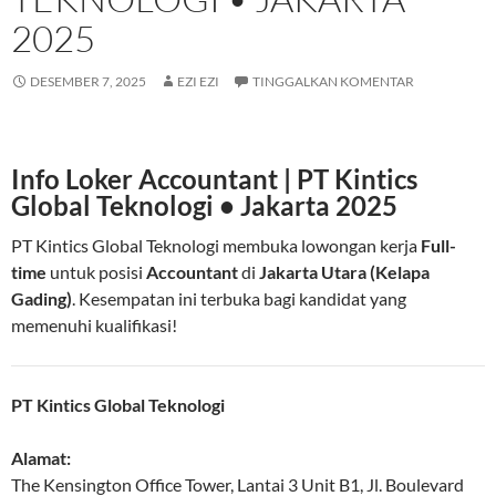
2025
DESEMBER 7, 2025
EZI EZI
TINGGALKAN KOMENTAR
Info Loker Accountant | PT Kintics
Global Teknologi • Jakarta 2025
PT Kintics Global Teknologi membuka lowongan kerja
Full-
time
untuk posisi
Accountant
di
Jakarta Utara (Kelapa
Gading)
. Kesempatan ini terbuka bagi kandidat yang
memenuhi kualifikasi!
PT Kintics Global Teknologi
Alamat:
The Kensington Office Tower, Lantai 3 Unit B1, Jl. Boulevard