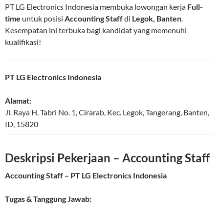
PT LG Electronics Indonesia membuka lowongan kerja
Full-
time
untuk posisi
Accounting Staff
di
Legok, Banten
.
Kesempatan ini terbuka bagi kandidat yang memenuhi
kualifikasi!
PT LG Electronics Indonesia
Alamat:
Jl. Raya H. Tabri No. 1, Cirarab, Kec. Legok
,
Tangerang
,
Banten
,
ID
,
15820
Deskripsi Pekerjaan – Accounting Staff
Accounting Staff – PT LG Electronics Indonesia
Tugas & Tanggung Jawab: