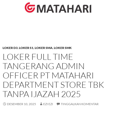
LOKER D3
,
LOKER S1
,
LOKER SMA
,
LOKER SMK
LOKER FULL TIME
TANGERANG ADMIN
OFFICER PT MATAHARI
DEPARTMENT STORE TBK
TANPA IJAZAH 2025
DESEMBER 10, 2025
EZI EZI
TINGGALKAN KOMENTAR