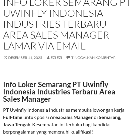
INFO LOKER SEMARANG PT
UWINFLY INDONESIA
INDUSTRIES TERBARU
AREA SALES MANAGER
LAMAR VIA EMAIL
DESEMBER 11, 2025
EZI EZI
TINGGALKAN KOMENTAR
Info Loker Semarang PT Uwinfly
Indonesia Industries Terbaru Area
Sales Manager
PT Uwinfly Indonesia Industries membuka lowongan kerja
Full-time
untuk posisi
Area Sales Manager
di
Semarang,
Jawa Tengah
. Kesempatan ini terbuka bagi kandidat
berpengalaman yang memenuhi kualifikasi!