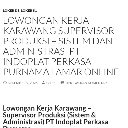
LOKER D3
,
LOKER S1
LOWONGAN KERJA
KARAWANG SUPERVISOR
PRODUKSI – SISTEM DAN
ADMINISTRASI PT
INDOPLAT PERKASA
PURNAMA LAMAR ONLINE
DESEMBER 9, 2025
EZI EZI
TINGGALKAN KOMENTAR
Lowongan Kerja Karawang –
Supervisor Produksi (Sistem &
Administrasi) PT Indoplat Perkasa