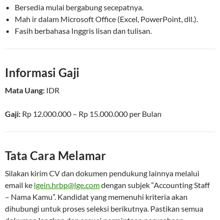
Bersedia mulai bergabung secepatnya.
Mah ir dalam Microsoft Office (Excel, PowerPoint, dll.).
Fasih berbahasa Inggris lisan dan tulisan.
Informasi Gaji
Mata Uang:
IDR
Gaji:
Rp 12.000.000 – Rp 15.000.000
per
Bulan
Tata Cara Melamar
Silakan kirim CV dan dokumen pendukung lainnya melalui
email ke
lgein.hrbp@lge.com
dengan subjek “Accounting Staff
– Nama Kamu”. Kandidat yang memenuhi kriteria akan
dihubungi untuk proses seleksi berikutnya. Pastikan semua