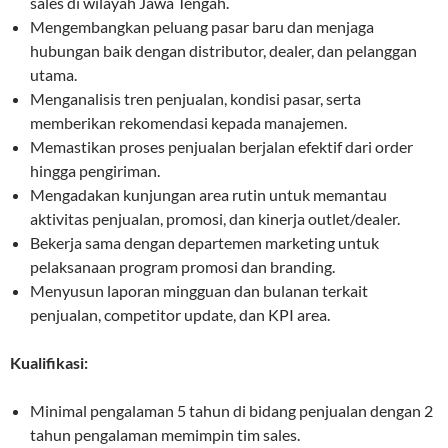
sales di wilayah Jawa Tengah.
Mengembangkan peluang pasar baru dan menjaga
hubungan baik dengan distributor, dealer, dan pelanggan
utama.
Menganalisis tren penjualan, kondisi pasar, serta
memberikan rekomendasi kepada manajemen.
Memastikan proses penjualan berjalan efektif dari order
hingga pengiriman.
Mengadakan kunjungan area rutin untuk memantau
aktivitas penjualan, promosi, dan kinerja outlet/dealer.
Bekerja sama dengan departemen marketing untuk
pelaksanaan program promosi dan branding.
Menyusun laporan mingguan dan bulanan terkait
penjualan, competitor update, dan KPI area.
Kualifikasi:
Minimal pengalaman 5 tahun di bidang penjualan dengan 2
tahun pengalaman memimpin tim sales.