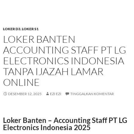
LOKER D3
,
LOKER S1
LOKER BANTEN
ACCOUNTING STAFF PT LG
ELECTRONICS INDONESIA
TANPA IJAZAH LAMAR
ONLINE
DESEMBER 12, 2025
EZI EZI
TINGGALKAN KOMENTAR
Loker Banten – Accounting Staff PT LG
Electronics Indonesia 2025