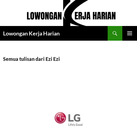
Langsung
ke
isi
Cari
Lowongan Kerja Harian
MENU
UTAMA
Semua tulisan dari Ezi Ezi