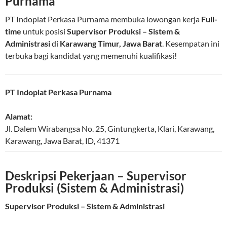
Purnama
PT Indoplat Perkasa Purnama membuka lowongan kerja
Full-
time
untuk posisi
Supervisor Produksi – Sistem &
Administrasi
di
Karawang Timur, Jawa Barat
. Kesempatan ini
terbuka bagi kandidat yang memenuhi kualifikasi!
PT Indoplat Perkasa Purnama
Alamat:
Jl. Dalem Wirabangsa No. 25, Gintungkerta, Klari, Karawang
,
Karawang
,
Jawa Barat
,
ID
,
41371
Deskripsi Pekerjaan – Supervisor
Produksi (Sistem & Administrasi)
Supervisor Produksi – Sistem & Administrasi