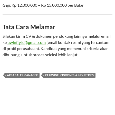
Gaji:
Rp 12.000.000 – Rp 15.000.000
per
Bulan
Tata Cara Melamar
Silakan kirim CV & dokumen pendukung lainnya melalui email
ke
uwinfly.id@gmail.com
(email kontak resmi yang tercantum
di profil perusahaan). Kandidat yang memenuhi kriteria akan
dihubungi untuk proses seleksi lebih lanjut.
AREA SALES MANAGER
PT UWINFLY INDONESIA INDUSTRIES