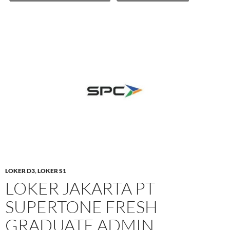
LOKER D3
,
LOKER S1
LOKER JAKARTA PT
SUPERTONE FRESH
GRADUATE ADMIN