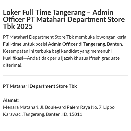
Loker Full Time Tangerang – Admin
Officer PT Matahari Department Store
Tbk 2025
PT Matahari Department Store Tbk membuka lowongan kerja
Full-time
untuk posisi
Admin Officer
di
Tangerang, Banten
.
Kesempatan ini terbuka bagi kandidat yang memenuhi
kualifikasi—Anda tidak perlu ijazah khusus (fresh graduate
diterima).
PT Matahari Department Store Tbk
Alamat:
Menara Matahari, Jl. Boulevard Palem Raya No. 7, Lippo
Karawaci
,
Tangerang
,
Banten
,
ID
,
15811