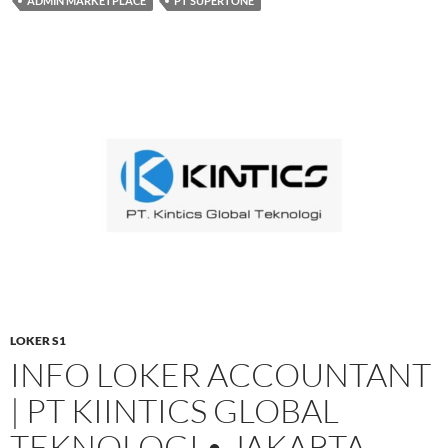
ADMIN MARKETPLACE
PT SUPERTONE
LOKER S1
INFO LOKER ACCOUNTANT
| PT KIINTICS GLOBAL
TEKNOLOGI • JAKARTA