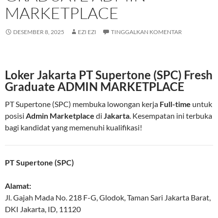
MARKETPLACE
DESEMBER 8, 2025
EZI EZI
TINGGALKAN KOMENTAR
Loker Jakarta PT Supertone (SPC) Fresh
Graduate ADMIN MARKETPLACE
PT Supertone (SPC) membuka lowongan kerja
Full-time
untuk
posisi
Admin Marketplace
di
Jakarta
. Kesempatan ini terbuka
bagi kandidat yang memenuhi kualifikasi!
PT Supertone (SPC)
Alamat:
Jl. Gajah Mada No. 218 F-G, Glodok, Taman Sari
Jakarta Barat
,
DKI Jakarta
,
ID
,
11120