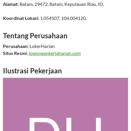
Alamat:
Batam
,
29472
,
Batam
,
Kepulauan Riau
,
ID
.
Koordinat Lokasi:
1.054507
,
104.004120
.
Tentang Perusahaan
Perusahaan:
LokerHarian
Situs Resmi:
lowongankerjaharian.com
Ilustrasi Pekerjaan