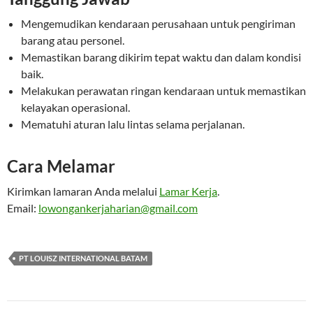
Mengemudikan kendaraan perusahaan untuk pengiriman
barang atau personel.
Memastikan barang dikirim tepat waktu dan dalam kondisi
baik.
Melakukan perawatan ringan kendaraan untuk memastikan
kelayakan operasional.
Mematuhi aturan lalu lintas selama perjalanan.
Cara Melamar
Kirimkan lamaran Anda melalui
Lamar Kerja
.
Email:
lowongankerjaharian@gmail.com
PT LOUISZ INTERNATIONAL BATAM
Navigasi