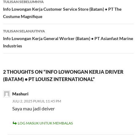
TULISAN SEBELUMNYA
Tulisan
Info Lowongan Kerja Customer Service Store (Batam) • PT The
Costume Magnifique
TULISAN SELANJUTNYA
Info Lowongan Kerja General Worker (Batam) • PT Asianfast Marine
Industries
2 THOUGHTS ON “INFO LOWONGAN KERJA DRIVER
(BATAM) • PT LOUISZ INTERNATIONAL”
Mashuri
JULI 2, 2025 PUKUL 11:45 PM
Saya mau jadi deiver
LOG MASUK UNTUK MEMBALAS