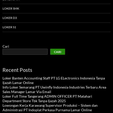
LOKER SMK
LOKER D3
LOKER S1
Cari
CARI
Recent Posts
Loker Banten Accounting Staff PT LG ELectronics Indonesia Tanpa
Ijazah Lamar Online
Info Loker Semarang PT Uwinfly Indonesia Industries Terbaru Area
Sales Manager Lamar Via Email
Loker Full Time Tangerang ADMIN OFFICER PT Matahari
Department Store Tbk Tanpa Ijazah 2025
Lowongan Kerja Karawang Supervisor Produksi – Sistem dan
Administrasi PT Indoplat Perkasa Purnama Lamar Online