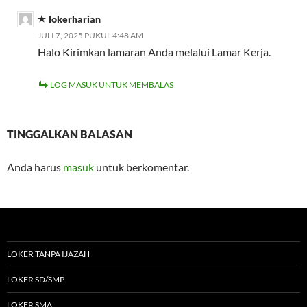
lokerharian
JULI 7, 2025 PUKUL 4:48 AM
Halo Kirimkan lamaran Anda melalui Lamar Kerja.
LOG MASUK UNTUK MEMBALAS
TINGGALKAN BALASAN
Anda harus
masuk
untuk berkomentar.
LOKER TANPA IJAZAH
LOKER SD/SMP
LOKER SMA