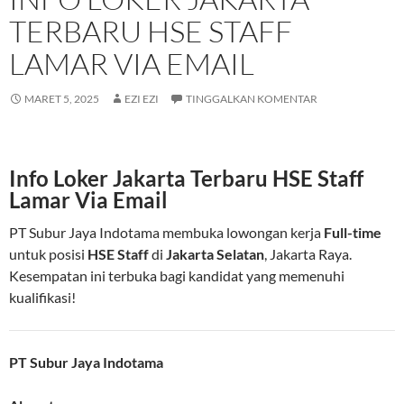
TERBARU HSE STAFF
LAMAR VIA EMAIL
MARET 5, 2025
EZI EZI
TINGGALKAN KOMENTAR
Info Loker Jakarta Terbaru HSE Staff
Lamar Via Email
PT Subur Jaya Indotama membuka lowongan kerja
Full-time
untuk posisi
HSE Staff
di
Jakarta Selatan
, Jakarta Raya.
Kesempatan ini terbuka bagi kandidat yang memenuhi
kualifikasi!
PT Subur Jaya Indotama