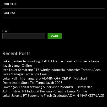
LOKER D3
LOKER S1
Cari
CARI
Recent Posts
Loker Banten Accounting Staff PT LG ELectronics Indonesia Tanpa
Ijazah Lamar Online
Info Loker Semarang PT Uwinfly Indonesia Industries Terbaru Area
Sales Manager Lamar Via Email
Loker Full Time Tangerang ADMIN OFFICER PT Matahari
Department Store Tbk Tanpa Ijazah 2025
Lowongan Kerja Karawang Supervisor Produksi – Sistem dan
Administrasi PT Indoplat Perkasa Purnama Lamar Online
Loker Jakarta PT Supertone Fresh Graduate ADMIN MARKETPLACE