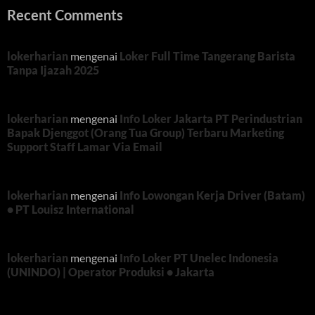
Recent Comments
lokerharian
mengenai
Loker Full Time Tangerang Barista
Tanpa Ijazah 2025
lokerharian
mengenai
Info Loker Jakarta PT Perindustrian
Bapak Djenggot (Orang Tua Group) Terbaru Marketing
Support Staff Lamar Via Email
lokerharian
mengenai
Info Lowongan Kerja Driver (Batam)
• PT Louisz International
lokerharian
mengenai
Info Loker PT Unelec Indonesia
(UNINDO) | Operator Produksi • Jakarta