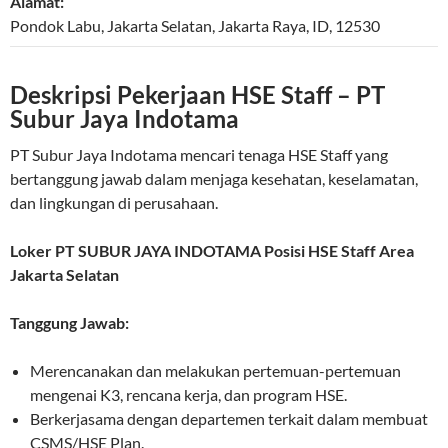
Alamat:
Pondok Labu,
Jakarta Selatan
,
Jakarta Raya
,
ID
,
12530
Deskripsi Pekerjaan HSE Staff – PT
Subur Jaya Indotama
PT Subur Jaya Indotama mencari tenaga HSE Staff yang
bertanggung jawab dalam menjaga kesehatan, keselamatan,
dan lingkungan di perusahaan.
Loker PT SUBUR JAYA INDOTAMA Posisi HSE Staff Area
Jakarta Selatan
Tanggung Jawab:
Merencanakan dan melakukan pertemuan-pertemuan
mengenai K3, rencana kerja, dan program HSE.
Berkerjasama dengan departemen terkait dalam membuat
CSMS/HSE Plan.