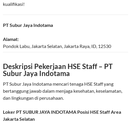
kualifikasi!
PT Subur Jaya Indotama
Alamat:
Pondok Labu,
Jakarta Selatan
,
Jakarta Raya
,
ID
,
12530
Deskripsi Pekerjaan HSE Staff – PT
Subur Jaya Indotama
PT Subur Jaya Indotama mencari tenaga HSE Staff yang
bertanggung jawab dalam menjaga kesehatan, keselamatan,
dan lingkungan di perusahaan.
Loker PT SUBUR JAYA INDOTAMA Posisi HSE Staff Area
Jakarta Selatan