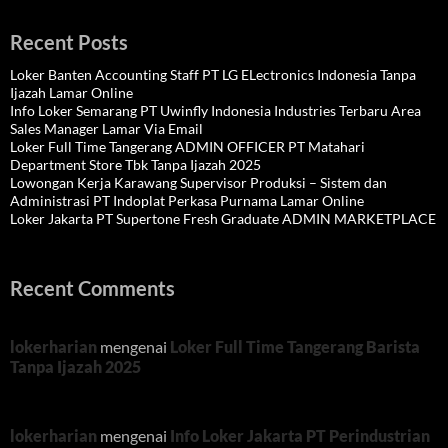
Recent Posts
Loker Banten Accounting Staff PT LG ELectronics Indonesia Tanpa
Ijazah Lamar Online
Info Loker Semarang PT Uwinfly Indonesia Industries Terbaru Area
Sales Manager Lamar Via Email
Loker Full Time Tangerang ADMIN OFFICER PT Matahari
Department Store Tbk Tanpa Ijazah 2025
Lowongan Kerja Karawang Supervisor Produksi – Sistem dan
Administrasi PT Indoplat Perkasa Purnama Lamar Online
Loker Jakarta PT Supertone Fresh Graduate ADMIN MARKETPLACE
Recent Comments
lokerharian
mengenai
Loker Full Time Tangerang Barista
Tanpa Ijazah 2025
lokerharian
mengenai
Info Loker Jakarta PT Perindustrian