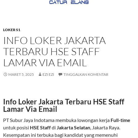
LOKER S1
INFO LOKER JAKARTA
TERBARU HSE STAFF
LAMAR VIA EMAIL
MARET 5, 2025
EZI EZI
TINGGALKAN KOMENTAR
Info Loker Jakarta Terbaru HSE Staff
Lamar Via Email
PT Subur Jaya Indotama membuka lowongan kerja
Full-time
untuk posisi
HSE Staff
di
Jakarta Selatan
, Jakarta Raya.
Kesempatan ini terbuka bagi kandidat yang memenuhi