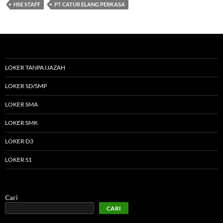
HSE STAFF
PT CATUR ELANG PERKASA
LOKER TANPA IJAZAH
LOKER SD/SMP
LOKER SMA
LOKER SMK
LOKER D3
LOKER S1
Cari
CARI