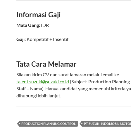
Informasi Gaji
Mata Uang:
IDR
Gaji:
Kompetitif
+ Insentif
Tata Cara Melamar
Silakan kirim CV dan surat lamaran melalui email ke
talent.suzuki@suzuki.co.id
(Subject: Production Planning
Staff – Nama). Hanya kandidat yang memenuhi kriteria y
dihubungi lebih lanjut.
PRODUCTION PLANNING CONTROL
PT SUZUKI INDOMOBIL MOTO