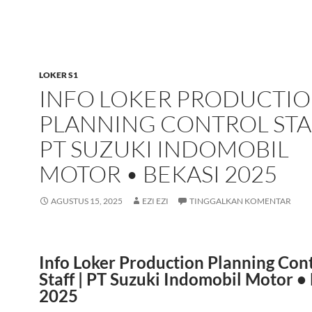
LOKER S1
INFO LOKER PRODUCTI
PLANNING CONTROL STAF
PT SUZUKI INDOMOBIL
MOTOR • BEKASI 2025
AGUSTUS 15, 2025
EZI EZI
TINGGALKAN KOMENTAR
Info Loker Production Planning Con
Staff | PT Suzuki Indomobil Motor •
2025