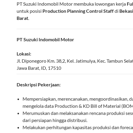
PT Suzuki Indomobil Motor membuka lowongan kerja
Fu
untuk posisi
Production Planning Control Staff
di
Bekasi
Barat
.
PT Suzuki Indomobil Motor
Lokasi:
Jl. Diponegoro Km. 38,2, Kel. Jatimulya, Kec. Tambun Sela
Jawa Barat
,
ID
,
17510
Deskripsi Pekerjaan:
Mempersiapkan, merencanakan, mengoordinasikan, d
mengelola data Production & KD Bill of Material (BOM
Merumuskan dan melaksanakan rencana produksi sesua
dari persiapan hingga distribusi.
Melakukan perhitungan kapasitas produksi dan foreca