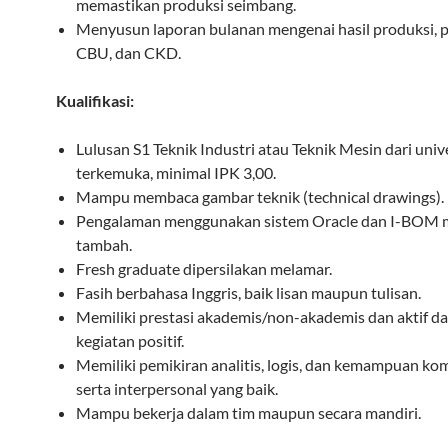
memastikan produksi seimbang.
Menyusun laporan bulanan mengenai hasil produksi, p
CBU, dan CKD.
Kualifikasi:
Lulusan S1 Teknik Industri atau Teknik Mesin dari univ
terkemuka, minimal IPK 3,00.
Mampu membaca gambar teknik (technical drawings).
Pengalaman menggunakan sistem Oracle dan I-BOM me
tambah.
Fresh graduate dipersilakan melamar.
Fasih berbahasa Inggris, baik lisan maupun tulisan.
Memiliki prestasi akademis/non-akademis dan aktif d
kegiatan positif.
Memiliki pemikiran analitis, logis, dan kemampuan ko
serta interpersonal yang baik.
Mampu bekerja dalam tim maupun secara mandiri.