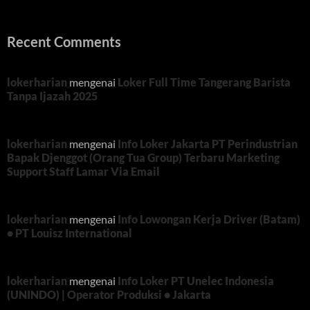
Recent Comments
lokerharian
mengenai
Loker Full Time Tangerang Barista
Tanpa Ijazah 2025
lokerharian
mengenai
Info Loker Jakarta PT Perindustrian
Bapak Djenggot (Orang Tua Group) Terbaru Marketing
Support Staff Lamar Via Email
lokerharian
mengenai
Info Lowongan Kerja Driver (Batam)
• PT Louisz International
lokerharian
mengenai
Info Loker PT Unelec Indonesia
(UNINDO) | Operator Produksi • Jakarta