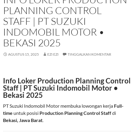
PLANNING CONTROL
STAFF | PT SUZUKI
INDOMOBIL MOTOR •
BEKASI 2025
AGUSTUS 15, 2025
EZI EZI
TINGGALKAN KOMENTAR
Info Loker Production Planning Control
Staff | PT Suzuki Indomobil Motor •
Bekasi 2025
PT Suzuki Indomobil Motor membuka lowongan kerja
Full-
time
untuk posisi
Production Planning Control Staff
di
Bekasi, Jawa Barat
.