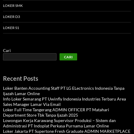
LOKER SMK
LOKER D3
LOKER S1
Cari
CARI
Recent Posts
Loker Banten Accounting Staff PT LG ELectronics Indonesia Tanpa
Ijazah Lamar Online
Info Loker Semarang PT Uwinfly Indonesia Industries Terbaru Area
Sales Manager Lamar Via Email
Loker Full Time Tangerang ADMIN OFFICER PT Matahari
Department Store Tbk Tanpa Ijazah 2025
Lowongan Kerja Karawang Supervisor Produksi – Sistem dan
Administrasi PT Indoplat Perkasa Purnama Lamar Online
Loker Jakarta PT Supertone Fresh Graduate ADMIN MARKETPLACE