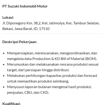
PT Suzuki Indomobil Motor
Lokasi:
Jl. Diponegoro Km. 38,2, Kel. Jatimulya, Kec. Tambun Selatan
,
Bekasi
,
Jawa Barat
,
ID
,
17510
Deskripsi Pekerjaan:
Mempersiapkan, merencanakan, mengoordinasikan, dan
mengelola data Production & KD Bill of Material (BOM).
Merumuskan dan melaksanakan rencana produksi sesuai
target, dari persiapan hingga distribusi.
Melakukan perhitungan kapasitas produksi dan forecast
untuk memastikan produksi seimbang.
Menyusun laporan bulanan mengenai hasil produksi,
penjualan, CBU, dan CKD.
Kualifikasi: