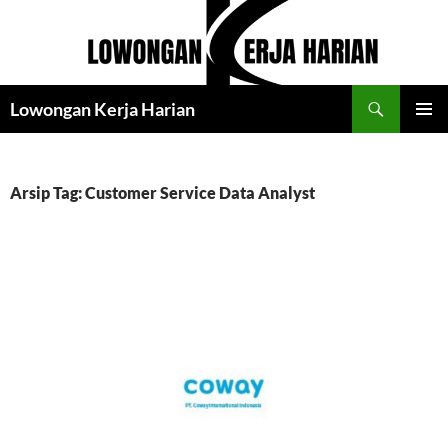
Langsung
ke
isi
Cari
Lowongan Kerja Harian
MENU
UTAMA
Arsip Tag: Customer Service Data Analyst