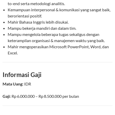
to-end serta metodologi analitis.
Kemampuan interpersonal & komunikasi yang sangat baik,
berorientasi positif.
Mahir Bahasa Inggris lebih disukai.
Mampu bekerja mandiri dan dalam tim.
Mampu mengelola beberapa tugas sekaligus dengan
keterampilan organisasi & manajemen waktu yang baik.
Mahir mengoperasikan Microsoft PowerPoint, Word, dan
Excel.
Informasi Gaji
Mata Uang:
IDR
Gaji:
Rp 6.000.000
–
Rp 8.500.000
per bulan