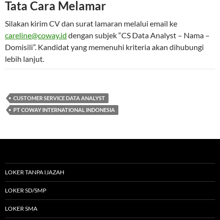
Tata Cara Melamar
Silakan kirim CV dan surat lamaran melalui email ke
careline@coway.id
dengan subjek “CS Data Analyst – Nama –
Domisili”. Kandidat yang memenuhi kriteria akan dihubungi
lebih lanjut.
CUSTOMER SERVICE DATA ANALYST
PT COWAY INTERNATIONAL INDONESIA
LOKER TANPA IJAZAH
LOKER SD/SMP
LOKER SMA