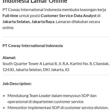
Indonesia Lamar Online
PT Coway International Indonesia membuka lowongan kerja
Full‑time
untuk posisi
Customer Service Data Analyst
di
Jakarta Selatan, Jakarta Raya
. Lamaran dilakukan secara
online.
PT Coway International Indonesia
Alamat:
South Quarter Tower A Lantai 8, Jl. R.A. Kartini No. 8, Cilandak
,
12430
,
Jakarta Selatan
,
DKI Jakarta
,
ID
Job Description:
Mendukung Team Leader dalam menyusun SOP dan
operasional di departemen customer service.
Memonitor implementasi SOP di customer service division.