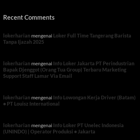
Recent Comments
lokerharian
mengenai
Loker Full Time Tangerang Barista
Tanpa Ijazah 2025
lokerharian
mengenai
Info Loker Jakarta PT Perindustrian
Bapak Djenggot (Orang Tua Group) Terbaru Marketing
Support Staff Lamar Via Email
lokerharian
mengenai
Info Lowongan Kerja Driver (Batam)
• PT Louisz International
lokerharian
mengenai
Info Loker PT Unelec Indonesia
(UNINDO) | Operator Produksi • Jakarta