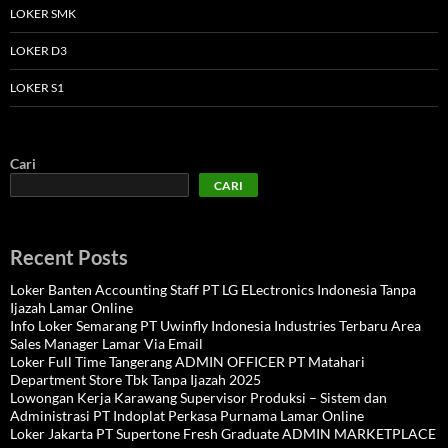
LOKER SMK
LOKER D3
LOKER S1
Cari
CARI
Recent Posts
Loker Banten Accounting Staff PT LG ELectronics Indonesia Tanpa
Ijazah Lamar Online
Info Loker Semarang PT Uwinfly Indonesia Industries Terbaru Area
Sales Manager Lamar Via Email
Loker Full Time Tangerang ADMIN OFFICER PT Matahari
Department Store Tbk Tanpa Ijazah 2025
Lowongan Kerja Karawang Supervisor Produksi – Sistem dan
Administrasi PT Indoplat Perkasa Purnama Lamar Online
Loker Jakarta PT Supertone Fresh Graduate ADMIN MARKETPLACE