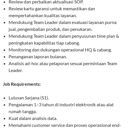
Review dan perbaikan aktualisasi SOP.
Review kartu garansi untuk memastikan dan
mempertahankan kualitas layanan.
Mendukung Team Leader dalam evaluasi layanan purna
jual, pengembalian produk, dan penukaran.
Mendukung Team Leader dalam penyusunan time plan &
peningkatan kapabilitas tiap cabang.
Monitoring dan dukungan operasional HQ & cabang.
Penanganan laporan bulanan.
Analisis ad-hoc atau pelaporan sesuai permintaan Team
Leader.
Job Requirements:
Lulusan Sarjana (S1).
Pengalaman 1–3 tahun di industri elektronik atau alat
rumah tangga.
Kuat dalam analisis data.
Memahami customer service dan proses operasional end-