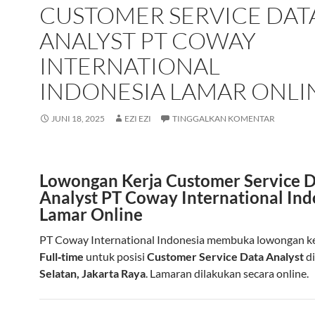
CUSTOMER SERVICE DAT
ANALYST PT COWAY
INTERNATIONAL
INDONESIA LAMAR ONLI
JUNI 18, 2025
EZI EZI
TINGGALKAN KOMENTAR
Lowongan Kerja Customer Service 
Analyst PT Coway International Ind
Lamar Online
PT Coway International Indonesia membuka lowongan ke
Full‑time
untuk posisi
Customer Service Data Analyst
d
Selatan, Jakarta Raya
. Lamaran dilakukan secara online.