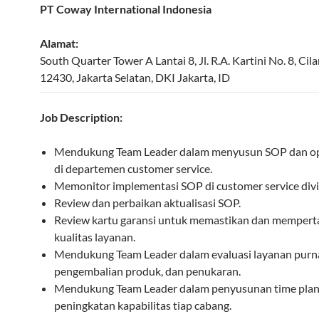
PT Coway International Indonesia
Alamat:
South Quarter Tower A Lantai 8, Jl. R.A. Kartini No. 8, Cil
12430
,
Jakarta Selatan
,
DKI Jakarta
,
ID
Job Description:
Mendukung Team Leader dalam menyusun SOP dan op
di departemen customer service.
Memonitor implementasi SOP di customer service divi
Review dan perbaikan aktualisasi SOP.
Review kartu garansi untuk memastikan dan memper
kualitas layanan.
Mendukung Team Leader dalam evaluasi layanan purna
pengembalian produk, dan penukaran.
Mendukung Team Leader dalam penyusunan time plan
peningkatan kapabilitas tiap cabang.