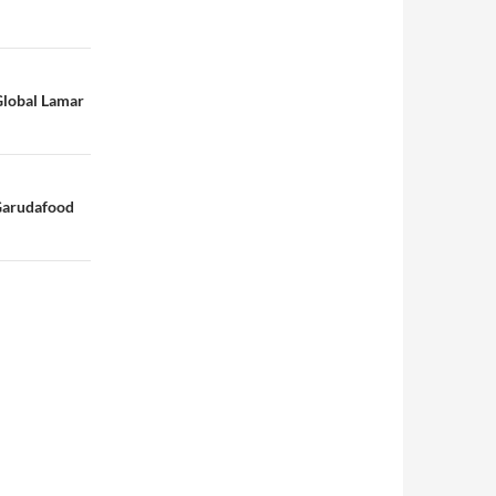
Global Lamar
Garudafood