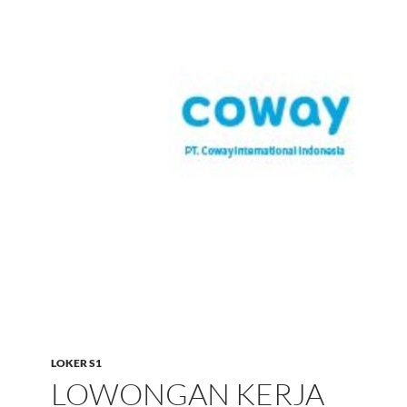
LOKER S1
LOWONGAN KERJA