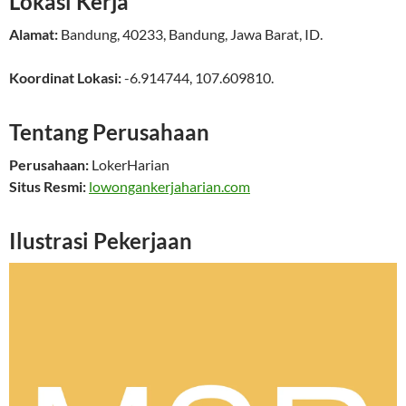
Lokasi Kerja
Alamat:
Bandung
,
40233
,
Bandung
,
Jawa Barat
,
ID
.
Koordinat Lokasi:
-6.914744
,
107.609810
.
Tentang Perusahaan
Perusahaan:
LokerHarian
Situs Resmi:
lowongankerjaharian.com
Ilustrasi Pekerjaan