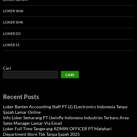
LOKER SMA
LOKER SMK
LOKER D3
LOKER S1
Cari
CARI
Recent Posts
Loker Banten Accounting Staff PT LG ELectronics Indonesia Tanpa
Ijazah Lamar Online
Info Loker Semarang PT Uwinfly Indonesia Industries Terbaru Area
Sales Manager Lamar Via Email
Loker Full Time Tangerang ADMIN OFFICER PT Matahari
Department Store Tbk Tanpa Ijazah 2025