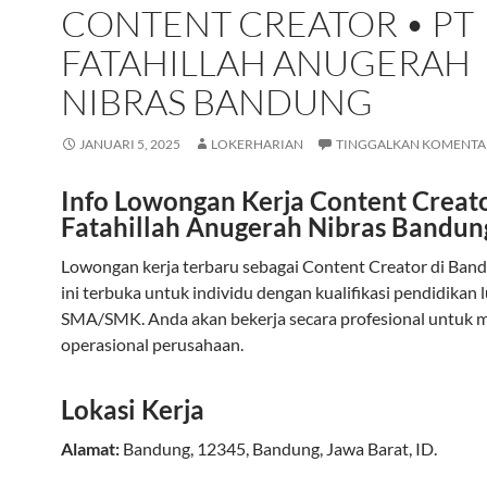
CONTENT CREATOR • PT
FATAHILLAH ANUGERAH
NIBRAS BANDUNG
JANUARI 5, 2025
LOKERHARIAN
TINGGALKAN KOMENTA
Info Lowongan Kerja Content Creato
Fatahillah Anugerah Nibras Bandun
Lowongan kerja terbaru sebagai Content Creator di Band
ini terbuka untuk individu dengan kualifikasi pendidikan 
SMA/SMK. Anda akan bekerja secara profesional untuk
operasional perusahaan.
Lokasi Kerja
Alamat:
Bandung
,
12345
,
Bandung
,
Jawa Barat
,
ID
.