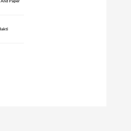
p And Paper
Bakti