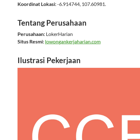
Koordinat Lokasi:
-6.914744
,
107.60981
.
Tentang Perusahaan
Perusahaan:
LokerHarian
Situs Resmi:
lowongankerjaharian.com
Ilustrasi Pekerjaan