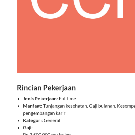
Rincian Pekerjaan
Jenis Pekerjaan:
Fulltime
Manfaat:
Tunjangan kesehatan, Gaji bulanan, Kesemp
pengembangan karir
Kategori:
General
Gaji:
Rp 3.500.000 per bulan.