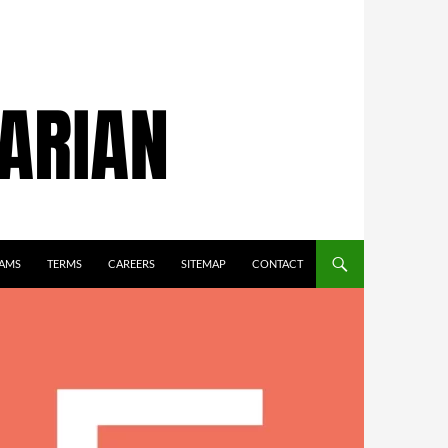
AMS
TERMS
CAREERS
SITEMAP
CONTACT