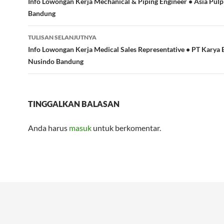
Tulisan
Info Lowongan Kerja Mechanical & Piping Engineer • Asia Pul
Bandung
TULISAN SELANJUTNYA
Info Lowongan Kerja Medical Sales Representative • PT Karya 
Nusindo Bandung
TINGGALKAN BALASAN
Anda harus
masuk
untuk berkomentar.