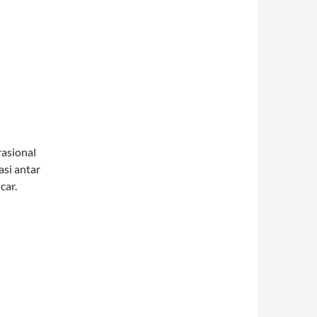
asional
si antar
car.