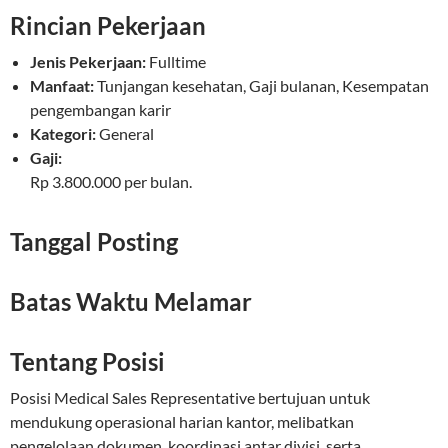
Rincian Pekerjaan
Jenis Pekerjaan:
Fulltime
Manfaat:
Tunjangan kesehatan, Gaji bulanan, Kesempatan
pengembangan karir
Kategori:
General
Gaji:
Rp 3.800.000 per bulan.
Tanggal Posting
Batas Waktu Melamar
Tentang Posisi
Posisi Medical Sales Representative bertujuan untuk
mendukung operasional harian kantor, melibatkan
pengelolaan dokumen, koordinasi antar divisi, serta