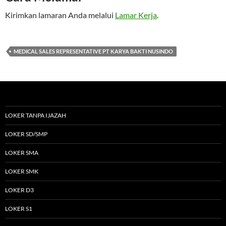
Kirimkan lamaran Anda melalui
Lamar Kerja
.
MEDICAL SALES REPRESENTATIVE PT KARYA BAKTI NUSINDO
LOKER TANPA IJAZAH
LOKER SD/SMP
LOKER SMA
LOKER SMK
LOKER D3
LOKER S1