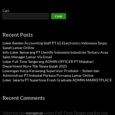
Cari
CARI
Recent Posts
Loker Banten Accounting Staff PT LG ELectronics Indonesia Tanpa
Ijazah Lamar Online
Info Loker Semarang PT Uwinfly Indonesia Industries Terbaru Area
Sales Manager Lamar Via Email
Loker Full Time Tangerang ADMIN OFFICER PT Matahari
Department Store Tbk Tanpa Ijazah 2025
Lowongan Kerja Karawang Supervisor Produksi – Sistem dan
Administrasi PT Indoplat Perkasa Purnama Lamar Online
Loker Jakarta PT Supertone Fresh Graduate ADMIN MARKETPLACE
Recent Comments
lokerharian
mengenai
Loker Full Time Tangerang Barista