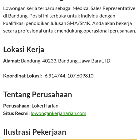
Lowongan kerja terbaru sebagai Medical Sales Representative
di Bandung. Posisi ini terbuka untuk individu dengan
kualifikasi pendidikan lulusan SMA/SMK. Anda akan bekerja
secara profesional untuk mendukung operasional perusahaan.
Lokasi Kerja
Alamat:
Bandung
,
40233
,
Bandung
,
Jawa Barat
,
ID
.
Koordinat Lokasi:
-6.914744
,
107.609810
.
Tentang Perusahaan
Perusahaan:
LokerHarian
Situs Resmi:
lowongankerjaharian.com
Ilustrasi Pekerjaan