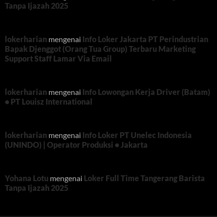
Tanpa Ijazah 2025
lokerharian
mengenai
Info Loker Jakarta PT Perindustrian
Bapak Djenggot (Orang Tua Group) Terbaru Marketing
Support Staff Lamar Via Email
lokerharian
mengenai
Info Lowongan Kerja Driver (Batam)
• PT Louisz International
lokerharian
mengenai
Info Loker PT Unelec Indonesia
(UNINDO) | Operator Produksi • Jakarta
Yohana Lotu
mengenai
Loker Full Time Tangerang Barista
Tanpa Ijazah 2025