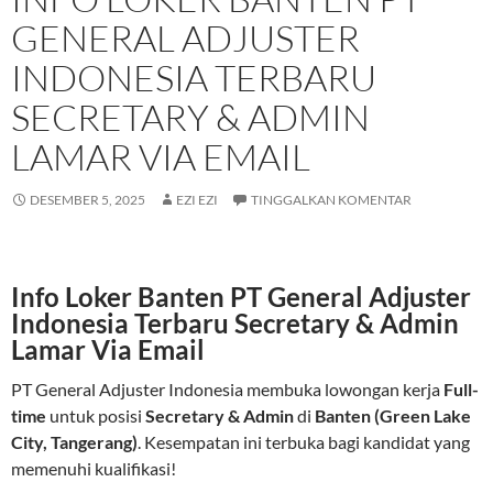
GENERAL ADJUSTER
INDONESIA TERBARU
SECRETARY & ADMIN
LAMAR VIA EMAIL
DESEMBER 5, 2025
EZI EZI
TINGGALKAN KOMENTAR
Info Loker Banten PT General Adjuster
Indonesia Terbaru Secretary & Admin
Lamar Via Email
PT General Adjuster Indonesia membuka lowongan kerja
Full-
time
untuk posisi
Secretary & Admin
di
Banten (Green Lake
City, Tangerang)
. Kesempatan ini terbuka bagi kandidat yang
memenuhi kualifikasi!