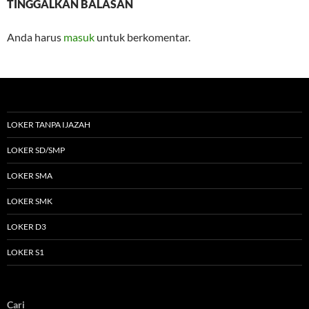
TINGGALKAN BALASAN
Anda harus
masuk
untuk berkomentar.
LOKER TANPA IJAZAH
LOKER SD/SMP
LOKER SMA
LOKER SMK
LOKER D3
LOKER S1
Cari