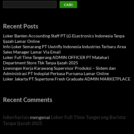
CARI
Recent Posts
Loker Banten Accounting Staff PT LG ELectronics Indonesia Tanpa
Ijazah Lamar Online
Info Loker Semarang PT Uwinfly Indonesia Industries Terbaru Area
Sales Manager Lamar Via Email
Loker Full Time Tangerang ADMIN OFFICER PT Matahari
Department Store Tbk Tanpa Ijazah 2025
Lowongan Kerja Karawang Supervisor Produksi – Sistem dan
Administrasi PT Indoplat Perkasa Purnama Lamar Online
Loker Jakarta PT Supertone Fresh Graduate ADMIN MARKETPLACE
Recent Comments
lokerharian
mengenai
Loker Full Time Tangerang Barista
Tanpa Ijazah 2025