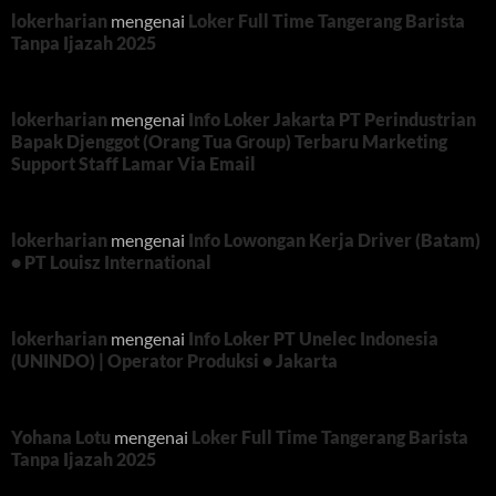
lokerharian
mengenai
Loker Full Time Tangerang Barista
Tanpa Ijazah 2025
lokerharian
mengenai
Info Loker Jakarta PT Perindustrian
Bapak Djenggot (Orang Tua Group) Terbaru Marketing
Support Staff Lamar Via Email
lokerharian
mengenai
Info Lowongan Kerja Driver (Batam)
• PT Louisz International
lokerharian
mengenai
Info Loker PT Unelec Indonesia
(UNINDO) | Operator Produksi • Jakarta
Yohana Lotu
mengenai
Loker Full Time Tangerang Barista
Tanpa Ijazah 2025