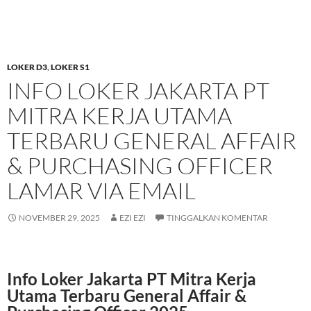
LOKER D3
,
LOKER S1
INFO LOKER JAKARTA PT
MITRA KERJA UTAMA
TERBARU GENERAL AFFAIR
& PURCHASING OFFICER
LAMAR VIA EMAIL
NOVEMBER 29, 2025
EZI EZI
TINGGALKAN KOMENTAR
Info Loker Jakarta PT Mitra Kerja
Utama Terbaru General Affair &