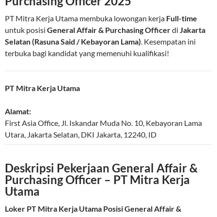
Purchasing Officer 2025
PT Mitra Kerja Utama membuka lowongan kerja
Full-time
untuk posisi
General Affair & Purchasing Officer
di
Jakarta
Selatan (Rasuna Said / Kebayoran Lama)
. Kesempatan ini
terbuka bagi kandidat yang memenuhi kualifikasi!
PT Mitra Kerja Utama
Alamat:
First Asia Office, Jl. Iskandar Muda No. 10, Kebayoran Lama
Utara
,
Jakarta Selatan
,
DKI Jakarta
,
12240
,
ID
Deskripsi Pekerjaan General Affair &
Purchasing Officer – PT Mitra Kerja
Utama
Loker PT Mitra Kerja Utama Posisi General Affair &