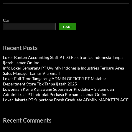
Cari
CARI
Recent Posts
Loker Banten Accounting Staff PT LG ELectronics Indonesia Tanpa
Ijazah Lamar Online
Info Loker Semarang PT Uwinfly Indonesia Industries Terbaru Area
Sales Manager Lamar Via Email
Loker Full Time Tangerang ADMIN OFFICER PT Matahari
Department Store Tbk Tanpa Ijazah 2025
Lowongan Kerja Karawang Supervisor Produksi – Sistem dan
Administrasi PT Indoplat Perkasa Purnama Lamar Online
Loker Jakarta PT Supertone Fresh Graduate ADMIN MARKETPLACE
Recent Comments