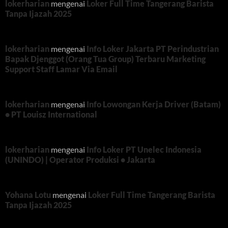
lokerharian
mengenai
Loker Full Time Tangerang Barista
Tanpa Ijazah 2025
lokerharian
mengenai
Info Loker Jakarta PT Perindustrian
Bapak Djenggot (Orang Tua Group) Terbaru Marketing
Support Staff Lamar Via Email
lokerharian
mengenai
Info Lowongan Kerja Driver (Batam)
• PT Louisz International
lokerharian
mengenai
Info Loker PT Unelec Indonesia
(UNINDO) | Operator Produksi • Jakarta
Yohana Lotu
mengenai
Loker Full Time Tangerang Barista
Tanpa Ijazah 2025