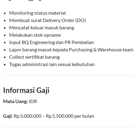
Monitoring status material
Membuat surat Delivery Order (DO)
Mencatat keluar masuk barang
Melakukan stok opname
Input BQ Engineering dan PR Pembelian
Lapor barang masuk kepada Purchasing & Warehouse team
Collect sertifikat barang
Tugas administrasi lain sesuai kebutuhan
Informasi Gaji
Mata Uang:
IDR
Gaji:
Rp 5.000.000 – Rp 5.500.000
per bulan