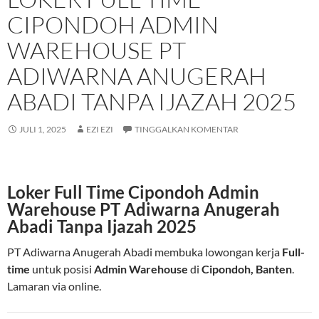
CIPONDOH ADMIN
WAREHOUSE PT
ADIWARNA ANUGERAH
ABADI TANPA IJAZAH 2025
JULI 1, 2025
EZI EZI
TINGGALKAN KOMENTAR
Loker Full Time Cipondoh Admin
Warehouse PT Adiwarna Anugerah
Abadi Tanpa Ijazah 2025
PT Adiwarna Anugerah Abadi membuka lowongan kerja
Full-
time
untuk posisi
Admin Warehouse
di
Cipondoh, Banten
.
Lamaran via online.