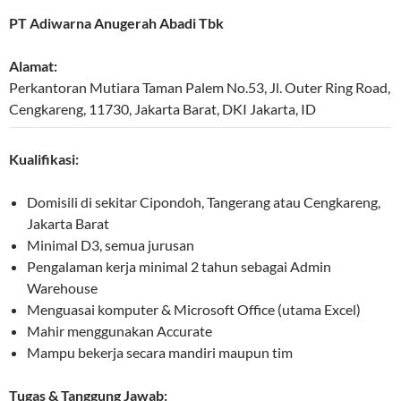
PT Adiwarna Anugerah Abadi Tbk
Alamat:
Perkantoran Mutiara Taman Palem No.53, Jl. Outer Ring Road,
Cengkareng
,
11730
,
Jakarta Barat
,
DKI Jakarta
,
ID
Kualifikasi:
Domisili di sekitar Cipondoh, Tangerang atau Cengkareng,
Jakarta Barat
Minimal D3, semua jurusan
Pengalaman kerja minimal 2 tahun sebagai Admin
Warehouse
Menguasai komputer & Microsoft Office (utama Excel)
Mahir menggunakan Accurate
Mampu bekerja secara mandiri maupun tim
Tugas & Tanggung Jawab: