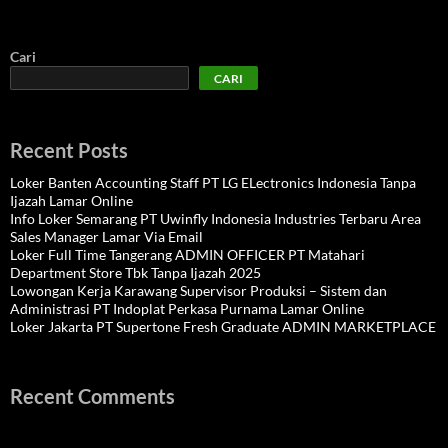
Cari
CARI
Recent Posts
Loker Banten Accounting Staff PT LG ELectronics Indonesia Tanpa
Ijazah Lamar Online
Info Loker Semarang PT Uwinfly Indonesia Industries Terbaru Area
Sales Manager Lamar Via Email
Loker Full Time Tangerang ADMIN OFFICER PT Matahari
Department Store Tbk Tanpa Ijazah 2025
Lowongan Kerja Karawang Supervisor Produksi – Sistem dan
Administrasi PT Indoplat Perkasa Purnama Lamar Online
Loker Jakarta PT Supertone Fresh Graduate ADMIN MARKETPLACE
Recent Comments