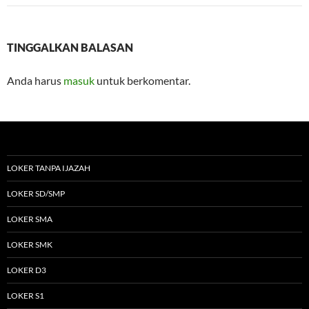
TINGGALKAN BALASAN
Anda harus
masuk
untuk berkomentar.
LOKER TANPA IJAZAH
LOKER SD/SMP
LOKER SMA
LOKER SMK
LOKER D3
LOKER S1