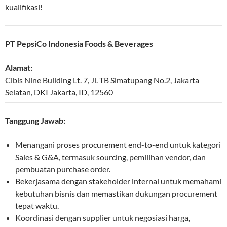
kualifikasi!
PT PepsiCo Indonesia Foods & Beverages
Alamat:
Cibis Nine Building Lt. 7, Jl. TB Simatupang No.2
,
Jakarta
Selatan
,
DKI Jakarta
,
ID
,
12560
Tanggung Jawab:
Menangani proses procurement end-to-end untuk kategori
Sales & G&A, termasuk sourcing, pemilihan vendor, dan
pembuatan purchase order.
Bekerjasama dengan stakeholder internal untuk memahami
kebutuhan bisnis dan memastikan dukungan procurement
tepat waktu.
Koordinasi dengan supplier untuk negosiasi harga,