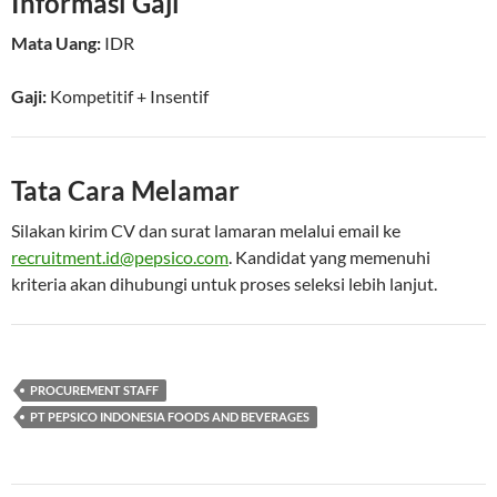
Informasi Gaji
Mata Uang:
IDR
Gaji:
Kompetitif
+ Insentif
Tata Cara Melamar
Silakan kirim CV dan surat lamaran melalui email ke
recruitment.id@pepsico.com
. Kandidat yang memenuhi
kriteria akan dihubungi untuk proses seleksi lebih lanjut.
PROCUREMENT STAFF
PT PEPSICO INDONESIA FOODS AND BEVERAGES