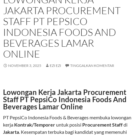
JAKARTA PROCUREMENT
STAFF PT PEPSICO
INDONESIA FOODS AND
BEVERAGES LAMAR
ONLINE
NOVEMBER 3, 2025
EZI EZI
TINGGALKAN KOMENTAR
Lowongan Kerja Jakarta Procurement
Staff PT PepsiCo Indonesia Foods And
Beverages Lamar Online
PT PepsiCo Indonesia Foods & Beverages membuka lowongan
kerja
Kontrak/Temporer
untuk posisi
Procurement Staff
di
Jakarta
. Kesempatan terbuka bagi kandidat yang memenuhi