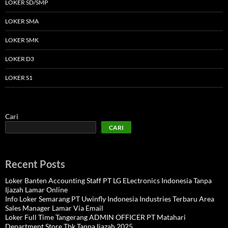
LOKER SD/SMP
LOKER SMA
LOKER SMK
LOKER D3
LOKER S1
Cari
CARI
Recent Posts
Loker Banten Accounting Staff PT LG ELectronics Indonesia Tanpa
Ijazah Lamar Online
Info Loker Semarang PT Uwinfly Indonesia Industries Terbaru Area
Sales Manager Lamar Via Email
Loker Full Time Tangerang ADMIN OFFICER PT Matahari
Department Store Tbk Tanpa Ijazah 2025