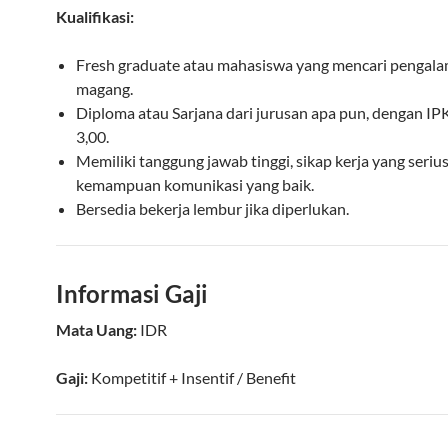
Kualifikasi:
Fresh graduate atau mahasiswa yang mencari pengalam
magang.
Diploma atau Sarjana dari jurusan apa pun, dengan IP
3,00.
Memiliki tanggung jawab tinggi, sikap kerja yang serius
kemampuan komunikasi yang baik.
Bersedia bekerja lembur jika diperlukan.
Informasi Gaji
Mata Uang:
IDR
Gaji:
Kompetitif
+ Insentif / Benefit