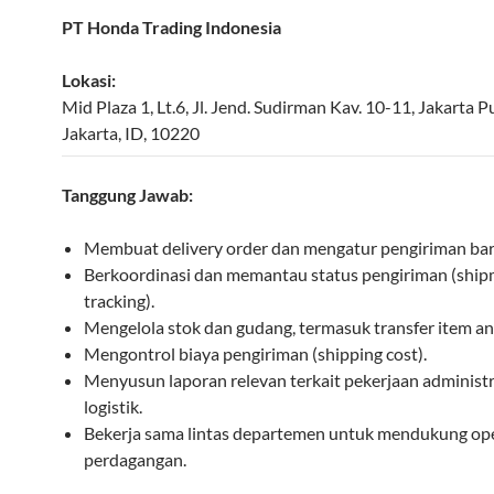
PT Honda Trading Indonesia
Lokasi:
Mid Plaza 1, Lt.6, Jl. Jend. Sudirman Kav. 10-11
,
Jakarta P
Jakarta
,
ID
,
10220
Tanggung Jawab:
Membuat delivery order dan mengatur pengiriman bar
Berkoordinasi dan memantau status pengiriman (shi
tracking).
Mengelola stok dan gudang, termasuk transfer item ant
Mengontrol biaya pengiriman (shipping cost).
Menyusun laporan relevan terkait pekerjaan administr
logistik.
Bekerja sama lintas departemen untuk mendukung op
perdagangan.