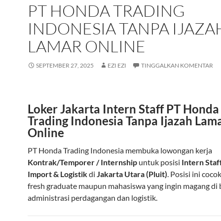
PT HONDA TRADING
INDONESIA TANPA IJAZA
LAMAR ONLINE
SEPTEMBER 27, 2025
EZI EZI
TINGGALKAN KOMENTAR
Loker Jakarta Intern Staff PT Honda
Trading Indonesia Tanpa Ijazah Lam
Online
PT Honda Trading Indonesia membuka lowongan kerja
Kontrak/Temporer / Internship
untuk posisi
Intern Staf
Import & Logistik
di
Jakarta Utara (Pluit)
. Posisi ini coc
fresh graduate maupun mahasiswa yang ingin magang di 
administrasi perdagangan dan logistik.