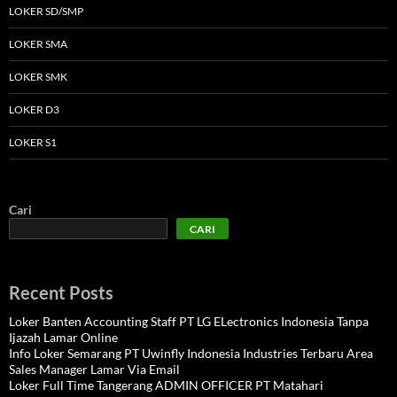
LOKER SD/SMP
LOKER SMA
LOKER SMK
LOKER D3
LOKER S1
Cari
CARI
Recent Posts
Loker Banten Accounting Staff PT LG ELectronics Indonesia Tanpa
Ijazah Lamar Online
Info Loker Semarang PT Uwinfly Indonesia Industries Terbaru Area
Sales Manager Lamar Via Email
Loker Full Time Tangerang ADMIN OFFICER PT Matahari