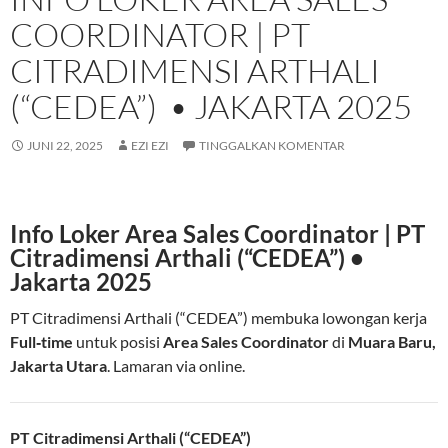
COORDINATOR | PT
CITRADIMENSI ARTHALI
(“CEDEA”) • JAKARTA 2025
JUNI 22, 2025
EZI EZI
TINGGALKAN KOMENTAR
Info Loker Area Sales Coordinator | PT
Citradimensi Arthali (“CEDEA”) •
Jakarta 2025
PT Citradimensi Arthali (“CEDEA”) membuka lowongan kerja
Full‑time
untuk posisi
Area Sales Coordinator
di
Muara Baru,
Jakarta Utara
. Lamaran via online.
PT Citradimensi Arthali (“CEDEA”)