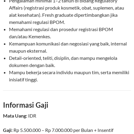
Pengalaman minimal 1–2 tahun di bidang Regulatory
Affairs (registrasi produk kosmetik, obat, suplemen, atau
alat kesehatan). Fresh graduate dipertimbangkan jika
memahami regulasi BPOM.
Memahami regulasi dan prosedur registrasi BPOM
dan/atau Kemenkes.
Kemampuan komunikasi dan negosiasi yang baik, internal
maupun eksternal.
Detail-oriented, teliti, disiplin, dan mampu mengelola
dokumen dengan baik.
Mampu bekerja secara individu maupun tim, serta memiliki
inisiatif tinggi.
Informasi Gaji
Mata Uang:
IDR
Gaji:
Rp 5.500.000 – Rp 7.000.000
per Bulan + Insentif