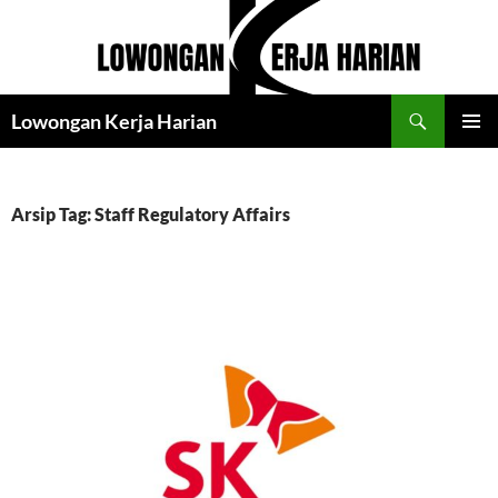
Langsung
ke
isi
Cari
Lowongan Kerja Harian
MENU
UTAMA
Arsip Tag: Staff Regulatory Affairs