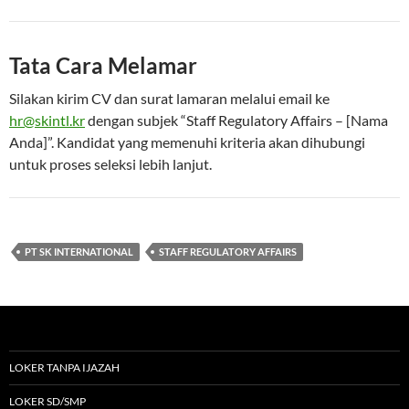
Tata Cara Melamar
Silakan kirim CV dan surat lamaran melalui email ke
hr@skintl.kr
dengan subjek “Staff Regulatory Affairs – [Nama
Anda]”. Kandidat yang memenuhi kriteria akan dihubungi
untuk proses seleksi lebih lanjut.
PT SK INTERNATIONAL
STAFF REGULATORY AFFAIRS
LOKER TANPA IJAZAH
LOKER SD/SMP