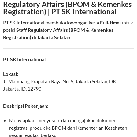
Regulatory Affairs (BPOM & Kemenkes
Registration) | PT SK International
PT SK International membuka lowongan kerja
Full-time
untuk
posisi
Staff Regulatory Affairs (BPOM & Kemenkes
Registration)
di
Jakarta Selatan
.
PT SK International
Lokasi:
Jl. Mampang Prapatan Raya No. 9
,
Jakarta Selatan
,
DKI
Jakarta
,
ID
,
12790
Deskripsi Pekerjaan:
Menyiapkan, menyusun, dan mengajukan dokumen
registrasi produk ke BPOM dan Kementerian Kesehatan
sesuai regulasi berlaku.