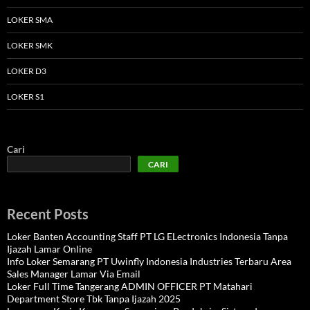
LOKER SMA
LOKER SMK
LOKER D3
LOKER S1
Cari
CARI
Recent Posts
Loker Banten Accounting Staff PT LG ELectronics Indonesia Tanpa
Ijazah Lamar Online
Info Loker Semarang PT Uwinfly Indonesia Industries Terbaru Area
Sales Manager Lamar Via Email
Loker Full Time Tangerang ADMIN OFFICER PT Matahari
Department Store Tbk Tanpa Ijazah 2025