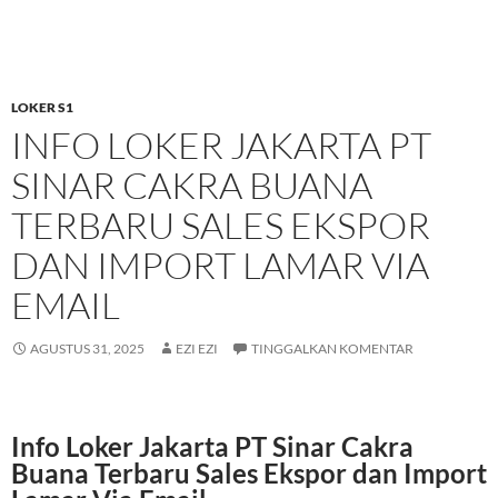
LOKER S1
INFO LOKER JAKARTA PT
SINAR CAKRA BUANA
TERBARU SALES EKSPOR
DAN IMPORT LAMAR VIA
EMAIL
AGUSTUS 31, 2025
EZI EZI
TINGGALKAN KOMENTAR
Info Loker Jakarta PT Sinar Cakra
Buana Terbaru Sales Ekspor dan Import