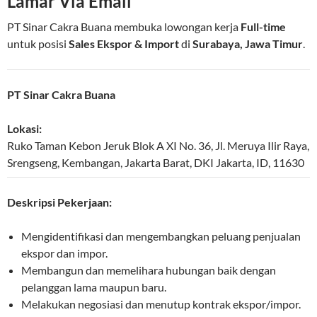
Lamar Via Email
PT Sinar Cakra Buana membuka lowongan kerja
Full-time
untuk posisi
Sales Ekspor & Import
di
Surabaya, Jawa Timur
.
PT Sinar Cakra Buana
Lokasi:
Ruko Taman Kebon Jeruk Blok A XI No. 36, Jl. Meruya Ilir Raya,
Srengseng, Kembangan
,
Jakarta Barat
,
DKI Jakarta
,
ID
,
11630
Deskripsi Pekerjaan:
Mengidentifikasi dan mengembangkan peluang penjualan
ekspor dan impor.
Membangun dan memelihara hubungan baik dengan
pelanggan lama maupun baru.
Melakukan negosiasi dan menutup kontrak ekspor/impor.