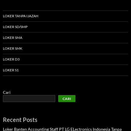
LOKER TANPA IJAZAH
LOKER SD/SMP
LOKER SMA
LOKER SMK
LOKER D3
LOKER S1
Cari
CARI
Recent Posts
Loker Banten Accounting Staff PT LG ELectronics Indonesia Tanpa