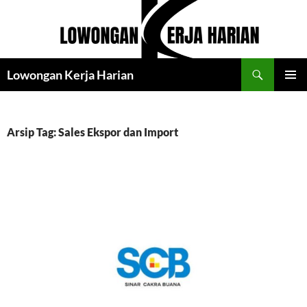
Langsung
ke
isi
Cari
Lowongan Kerja Harian
MENU
UTAMA
Arsip Tag: Sales Ekspor dan Import