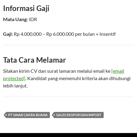
Informasi Gaji
Mata Uang:
IDR
Gaji:
Rp 4.000.000 – Rp 6.000.000 per bulan
+ Insentif
Tata Cara Melamar
Silakan kirim CV dan surat lamaran melalui email ke
[email
protected]
. Kandidat yang memenuhi kriteria akan dihubungi
lebih lanjut.
PT SINAR CAKRA BUANA
SALES EKSPOR DAN IMPORT