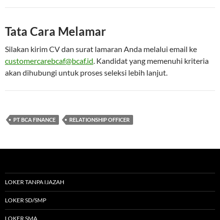
Tata Cara Melamar
Silakan kirim CV dan surat lamaran Anda melalui email ke
customercarebcaf@bcaf.id
. Kandidat yang memenuhi kriteria
akan dihubungi untuk proses seleksi lebih lanjut.
PT BCA FINANCE
RELATIONSHIP OFFICER
LOKER TANPA IJAZAH
LOKER SD/SMP
LOKER SMA