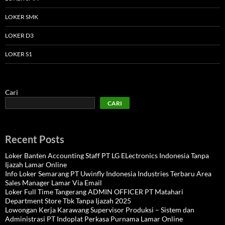
LOKER SMK
LOKER D3
LOKER S1
Cari
CARI
Recent Posts
Loker Banten Accounting Staff PT LG ELectronics Indonesia Tanpa
Ijazah Lamar Online
Info Loker Semarang PT Uwinfly Indonesia Industries Terbaru Area
Sales Manager Lamar Via Email
Loker Full Time Tangerang ADMIN OFFICER PT Matahari
Department Store Tbk Tanpa Ijazah 2025
Lowongan Kerja Karawang Supervisor Produksi – Sistem dan
Administrasi PT Indoplat Perkasa Purnama Lamar Online