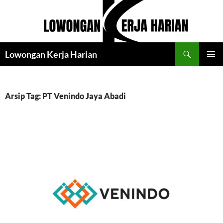
Langsung
ke
isi
Cari
Lowongan Kerja Harian
MENU
UTAMA
Arsip Tag: PT Venindo Jaya Abadi