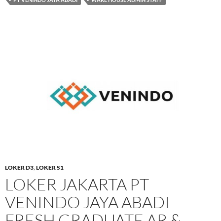
LOKER D3
,
LOKER S1
LOKER JAKARTA PT
VENINDO JAYA ABADI
FRESH GRADUATE AR &