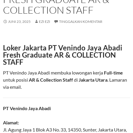
COLLECTION STAFF
JUNI 23, 2025
EZI EZI
TINGGALKAN KOMENTAR
Loker Jakarta PT Venindo Jaya Abadi
Fresh Graduate AR & COLLECTION
STAFF
PT Venindo Jaya Abadi membuka lowongan kerja
Full-time
untuk posisi
AR & Collection Staff
di
Jakarta Utara
. Lamaran
via email.
PT Venindo Jaya Abadi
Alamat:
Jl. Agung Jaya 1 Blok A3 No. 33
,
14350
,
Sunter, Jakarta Utara
,