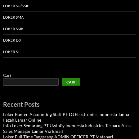
LOKER SD/SMP
LOKER SMA
LOKER SMK
LOKER D3
LOKER S1
Cari
CARI
Recent Posts
Loker Banten Accounting Staff PT LG ELectronics Indonesia Tanpa
Ijazah Lamar Online
Info Loker Semarang PT Uwinfly Indonesia Industries Terbaru Area
Sales Manager Lamar Via Email
Loker Full Time Tangerang ADMIN OFFICER PT Matahari