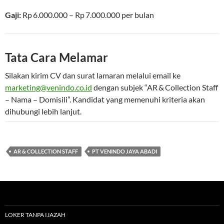
Gaji:
Rp 6.000.000 – Rp 7.000.000
per bulan
Tata Cara Melamar
Silakan kirim CV dan surat lamaran melalui email ke
marketing@venindo.co.id
dengan subjek “AR & Collection Staff
– Nama – Domisili”. Kandidat yang memenuhi kriteria akan
dihubungi lebih lanjut.
AR & COLLECTION STAFF
PT VENINDO JAYA ABADI
LOKER TANPA IJAZAH