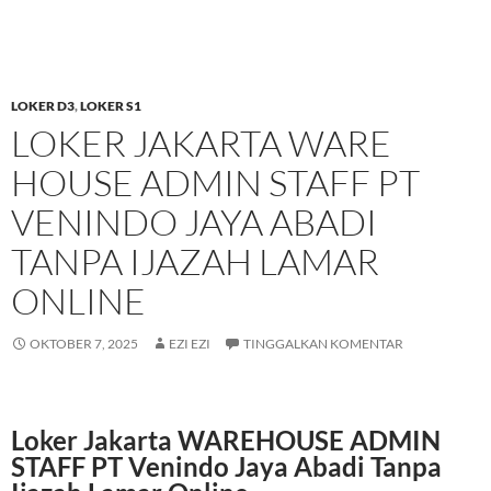
LOKER D3
,
LOKER S1
LOKER JAKARTA WARE
HOUSE ADMIN STAFF PT
VENINDO JAYA ABADI
TANPA IJAZAH LAMAR
ONLINE
OKTOBER 7, 2025
EZI EZI
TINGGALKAN KOMENTAR
Loker Jakarta WAREHOUSE ADMIN
STAFF PT Venindo Jaya Abadi Tanpa