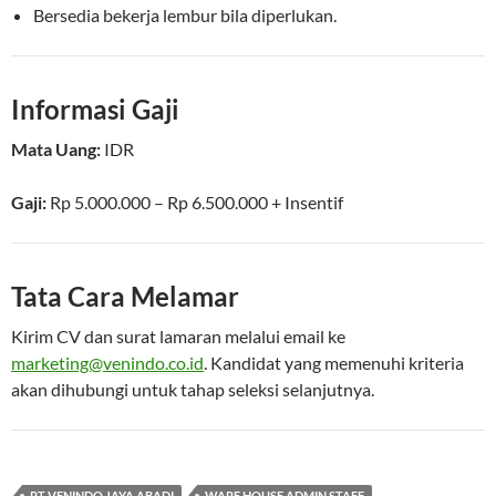
Bersedia bekerja lembur bila diperlukan.
Informasi Gaji
Mata Uang:
IDR
Gaji:
Rp 5.000.000 – Rp 6.500.000
+ Insentif
Tata Cara Melamar
Kirim CV dan surat lamaran melalui email ke
marketing@venindo.co.id
. Kandidat yang memenuhi kriteria
akan dihubungi untuk tahap seleksi selanjutnya.
PT VENINDO JAYA ABADI
WARE HOUSE ADMIN STAFF