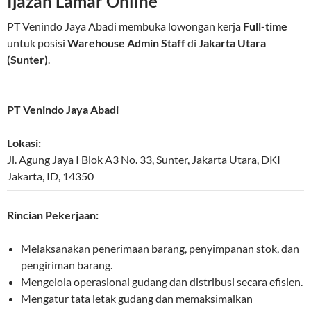
Ijazah Lamar Online
PT Venindo Jaya Abadi membuka lowongan kerja
Full-time
untuk posisi
Warehouse Admin Staff
di
Jakarta Utara
(Sunter)
.
PT Venindo Jaya Abadi
Lokasi:
Jl. Agung Jaya I Blok A3 No. 33, Sunter
,
Jakarta Utara
,
DKI
Jakarta
,
ID
,
14350
Rincian Pekerjaan:
Melaksanakan penerimaan barang, penyimpanan stok, dan
pengiriman barang.
Mengelola operasional gudang dan distribusi secara efisien.
Mengatur tata letak gudang dan memaksimalkan