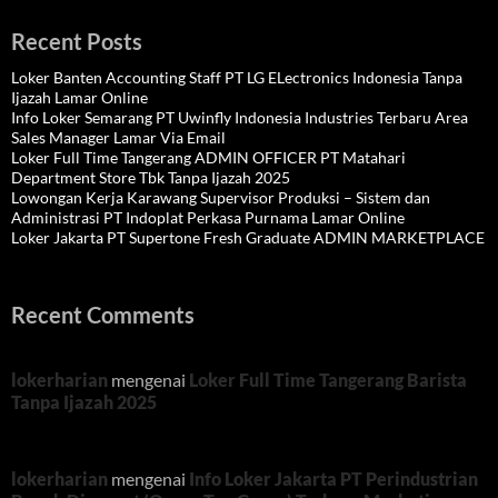
Recent Posts
Loker Banten Accounting Staff PT LG ELectronics Indonesia Tanpa
Ijazah Lamar Online
Info Loker Semarang PT Uwinfly Indonesia Industries Terbaru Area
Sales Manager Lamar Via Email
Loker Full Time Tangerang ADMIN OFFICER PT Matahari
Department Store Tbk Tanpa Ijazah 2025
Lowongan Kerja Karawang Supervisor Produksi – Sistem dan
Administrasi PT Indoplat Perkasa Purnama Lamar Online
Loker Jakarta PT Supertone Fresh Graduate ADMIN MARKETPLACE
Recent Comments
lokerharian
mengenai
Loker Full Time Tangerang Barista
Tanpa Ijazah 2025
lokerharian
mengenai
Info Loker Jakarta PT Perindustrian