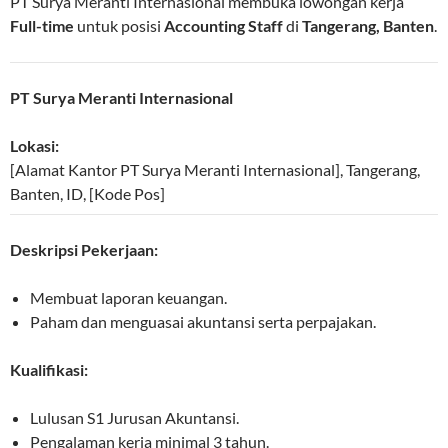
PT Surya Meranti Internasional membuka lowongan kerja
Full-time
untuk posisi
Accounting Staff
di
Tangerang, Banten
.
PT Surya Meranti Internasional
Lokasi:
[Alamat Kantor PT Surya Meranti Internasional]
,
Tangerang
,
Banten
,
ID
,
[Kode Pos]
Deskripsi Pekerjaan:
Membuat laporan keuangan.
Paham dan menguasai akuntansi serta perpajakan.
Kualifikasi:
Lulusan S1 Jurusan Akuntansi.
Pengalaman kerja minimal 3 tahun.