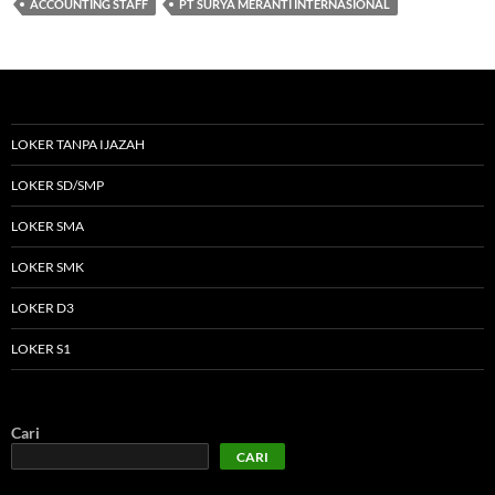
ACCOUNTING STAFF
PT SURYA MERANTI INTERNASIONAL
LOKER TANPA IJAZAH
LOKER SD/SMP
LOKER SMA
LOKER SMK
LOKER D3
LOKER S1
Cari
CARI