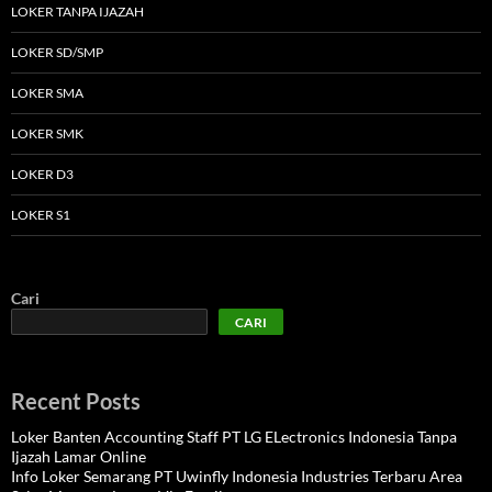
LOKER TANPA IJAZAH
LOKER SD/SMP
LOKER SMA
LOKER SMK
LOKER D3
LOKER S1
Cari
CARI
Recent Posts
Loker Banten Accounting Staff PT LG ELectronics Indonesia Tanpa
Ijazah Lamar Online
Info Loker Semarang PT Uwinfly Indonesia Industries Terbaru Area