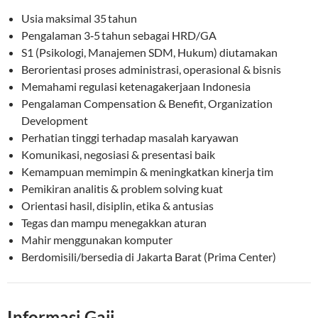
Usia maksimal 35 tahun
Pengalaman 3‑5 tahun sebagai HRD/GA
S1 (Psikologi, Manajemen SDM, Hukum) diutamakan
Berorientasi proses administrasi, operasional & bisnis
Memahami regulasi ketenagakerjaan Indonesia
Pengalaman Compensation & Benefit, Organization
Development
Perhatian tinggi terhadap masalah karyawan
Komunikasi, negosiasi & presentasi baik
Kemampuan memimpin & meningkatkan kinerja tim
Pemikiran analitis & problem solving kuat
Orientasi hasil, disiplin, etika & antusias
Tegas dan mampu menegakkan aturan
Mahir menggunakan komputer
Berdomisili/bersedia di Jakarta Barat (Prima Center)
Informasi Gaji