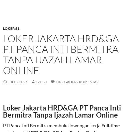
LOKER S1
LOKER JAKARTA HRD&GA
PT PANCA INTI BERMITRA
TANPA IJAZAH LAMAR
ONLINE
JULI 3, 2025
EZI EZI
TINGGALKAN KOMENTAR
Loker Jakarta HRD&GA PT Panca Inti
Bermitra Tanpa Ijazah Lamar Online
PT Panca Inti Bermitra membuka lowongan kerja
Full‑time