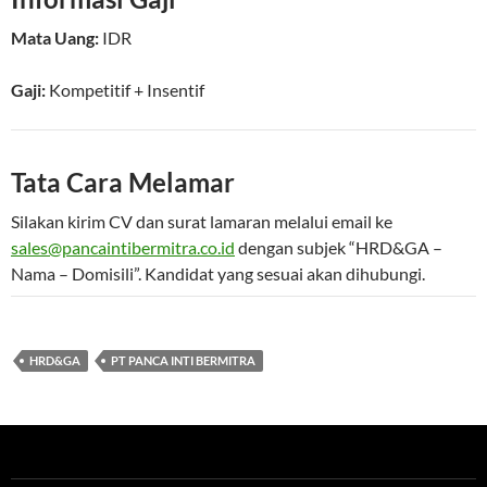
Mata Uang:
IDR
Gaji:
Kompetitif
+ Insentif
Tata Cara Melamar
Silakan kirim CV dan surat lamaran melalui email ke
sales@pancaintibermitra.co.id
dengan subjek “HRD&GA –
Nama – Domisili”. Kandidat yang sesuai akan dihubungi.
HRD&GA
PT PANCA INTI BERMITRA