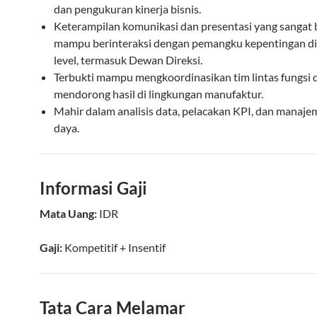
dan pengukuran kinerja bisnis.
Keterampilan komunikasi dan presentasi yang sangat b
mampu berinteraksi dengan pemangku kepentingan d
level, termasuk Dewan Direksi.
Terbukti mampu mengkoordinasikan tim lintas fungsi 
mendorong hasil di lingkungan manufaktur.
Mahir dalam analisis data, pelacakan KPI, dan manaj
daya.
Informasi Gaji
Mata Uang:
IDR
Gaji:
Kompetitif
+ Insentif
Tata Cara Melamar