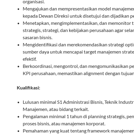
organisasi.
Mengajukan dan mempresentasikan model manajemen 
kepada Dewan Direksi untuk disetujui dan dijadikan 
Menetapkan, mengimplementasikan, dan memonitor t
strategis, strategi, dan kebijakan perusahaan agar sel
sasaran bisnis.
Mengidentifikasi dan merekomendasikan strategi opt
sumber daya untuk mencapai target manajemen strate
efektif.
Berkoordinasi, mengontrol, dan mengomunikasikan p
KPI perusahaan, memastikan alignment dengan tujuan 
Kualifikasi:
Lulusan minimal S1 Administrasi Bisnis, Teknik Industri
Manajemen, atau bidang terkait.
Pengalaman minimal 1 tahun di planning strategis, pe
proses bisnis, atau manajemen korporat.
Pemahaman yang kuat tentang framework manajemen 