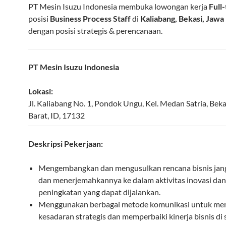
PT Mesin Isuzu Indonesia membuka lowongan kerja
Full
posisi
Business Process Staff
di
Kaliabang, Bekasi, Jawa
dengan posisi strategis & perencanaan.
PT Mesin Isuzu Indonesia
Lokasi:
Jl. Kaliabang No. 1, Pondok Ungu, Kel. Medan Satria
,
Beka
Barat
,
ID
,
17132
Deskripsi Pekerjaan:
Mengembangkan dan mengusulkan rencana bisnis jan
dan menerjemahkannya ke dalam aktivitas inovasi dan
peningkatan yang dapat dijalankan.
Menggunakan berbagai metode komunikasi untuk me
kesadaran strategis dan memperbaiki kinerja bisnis di