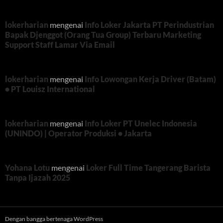
lokerharian
mengenai
Info Loker Jakarta PT Perindustrian
Bapak Djenggot (Orang Tua Group) Terbaru Marketing
Support Staff Lamar Via Email
lokerharian
mengenai
Info Lowongan Kerja Driver (Batam)
• PT Louisz International
lokerharian
mengenai
Info Loker PT Unelec Indonesia
(UNINDO) | Operator Produksi • Jakarta
Yohana Lotu
mengenai
Loker Full Time Tangerang Barista
Tanpa Ijazah 2025
Dengan bangga bertenaga WordPress