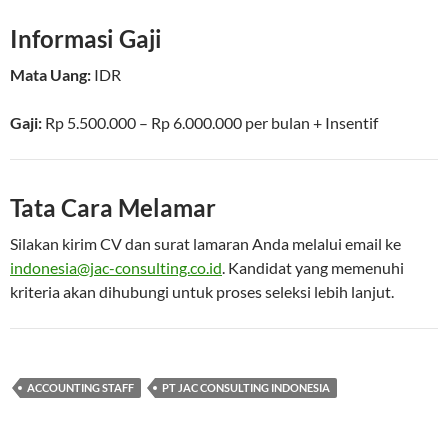
Informasi Gaji
Mata Uang:
IDR
Gaji:
Rp 5.500.000 – Rp 6.000.000 per bulan
+ Insentif
Tata Cara Melamar
Silakan kirim CV dan surat lamaran Anda melalui email ke
indonesia@jac-consulting.co.id
. Kandidat yang memenuhi
kriteria akan dihubungi untuk proses seleksi lebih lanjut.
ACCOUNTING STAFF
PT JAC CONSULTING INDONESIA