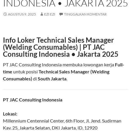
INDONESIA • JAKARTA 2025
AGUSTUS 9, 2025
EZI EZI
TINGGALKAN KOMENTAR
Info Loker Technical Sales Manager
(Welding Consumables) | PT JAC
Consulting Indonesia • Jakarta 2025
PT JAC Consulting Indonesia membuka lowongan kerja
Full-
time
untuk posisi
Technical Sales Manager (Welding
Consumables)
di
South Jakarta
.
PT JAC Consulting Indonesia
Lokasi:
Millennium Centennial Center, 6th Floor, Jl. Jend. Sudirman
Kav. 25
,
Jakarta Selatan
,
DKI Jakarta
,
ID
,
12920