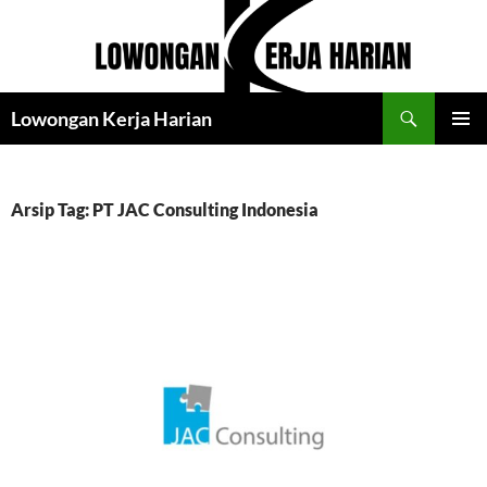
Langsung
ke
isi
Cari
Lowongan Kerja Harian
MENU
UTAMA
Arsip Tag: PT JAC Consulting Indonesia