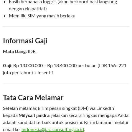
Fasih berbahasa Inggris (akan berkoordinasi langsung
dengan ekspatriat)
Memiliki SIM yang masih berlaku
Informasi Gaji
Mata Uang:
IDR
Gaji:
Rp 13.000.000 – Rp 18.400.000 per bulan
(IDR 156–221
juta per tahun) + Insentif
Tata Cara Melamar
Setelah melamar, kirim pesan singkat (DM) via LinkedIn
kepada
Milysa Tjandra
, jelaskan secara ringkas mengapa Anda
adalah kandidat terbaik untuk posisi ini. Kirim lamaran melalui
email ke:
indonesia@jac-consulting.co.id
.