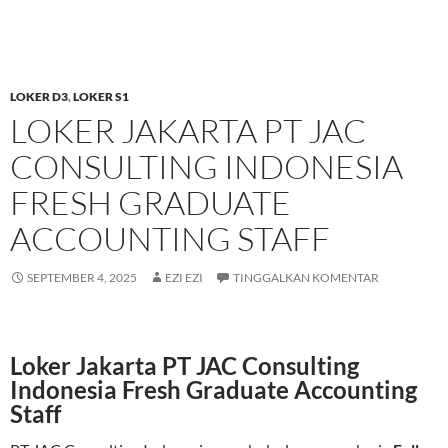
LOKER D3
,
LOKER S1
LOKER JAKARTA PT JAC
CONSULTING INDONESIA
FRESH GRADUATE
ACCOUNTING STAFF
SEPTEMBER 4, 2025
EZI EZI
TINGGALKAN KOMENTAR
Loker Jakarta PT JAC Consulting
Indonesia Fresh Graduate Accounting
Staff