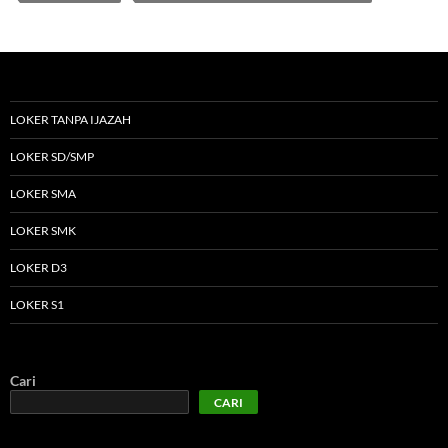
LOKER TANPA IJAZAH
LOKER SD/SMP
LOKER SMA
LOKER SMK
LOKER D3
LOKER S1
Cari
CARI