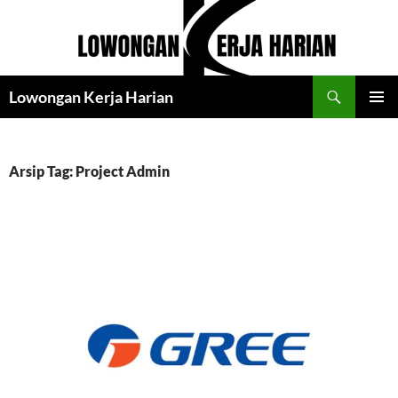
Langsung
ke
isi
Cari
Lowongan Kerja Harian
MENU
UTAMA
Arsip Tag: Project Admin