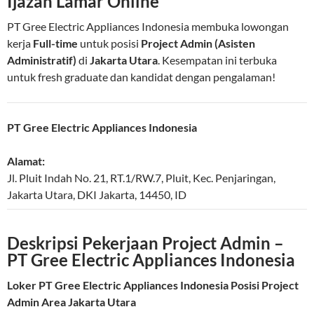
Ijazah Lamar Online
PT Gree Electric Appliances Indonesia membuka lowongan
kerja
Full-time
untuk posisi
Project Admin (Asisten
Administratif)
di
Jakarta Utara
. Kesempatan ini terbuka
untuk fresh graduate dan kandidat dengan pengalaman!
PT Gree Electric Appliances Indonesia
Alamat:
Jl. Pluit Indah No. 21, RT.1/RW.7, Pluit, Kec. Penjaringan
,
Jakarta Utara
,
DKI Jakarta
,
14450
,
ID
Deskripsi Pekerjaan Project Admin –
PT Gree Electric Appliances Indonesia
Loker PT Gree Electric Appliances Indonesia Posisi Project
Admin Area Jakarta Utara