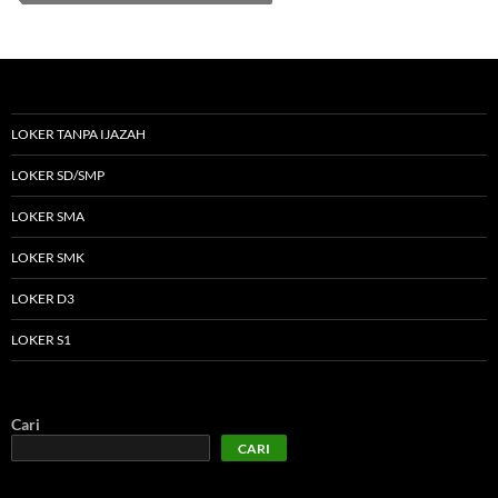
LOKER TANPA IJAZAH
LOKER SD/SMP
LOKER SMA
LOKER SMK
LOKER D3
LOKER S1
Cari
CARI