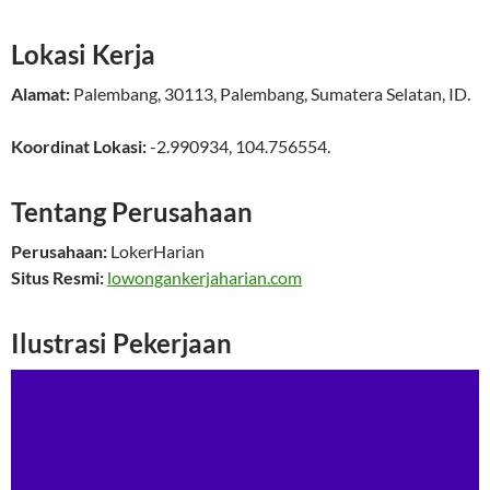
Lokasi Kerja
Alamat:
Palembang
,
30113
,
Palembang
,
Sumatera Selatan
,
ID
.
Koordinat Lokasi:
-2.990934
,
104.756554
.
Tentang Perusahaan
Perusahaan:
LokerHarian
Situs Resmi:
lowongankerjaharian.com
Ilustrasi Pekerjaan