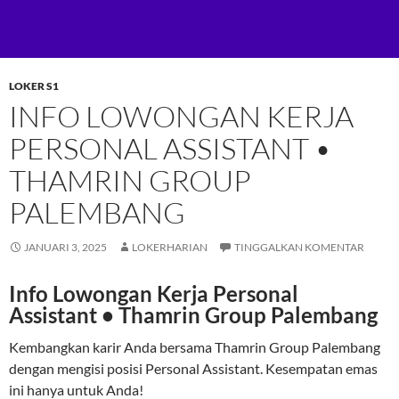
LOKER S1
INFO LOWONGAN KERJA
PERSONAL ASSISTANT •
THAMRIN GROUP
PALEMBANG
JANUARI 3, 2025
LOKERHARIAN
TINGGALKAN KOMENTAR
Info Lowongan Kerja Personal
Assistant • Thamrin Group Palembang
Kembangkan karir Anda bersama Thamrin Group Palembang
dengan mengisi posisi Personal Assistant. Kesempatan emas
ini hanya untuk Anda!