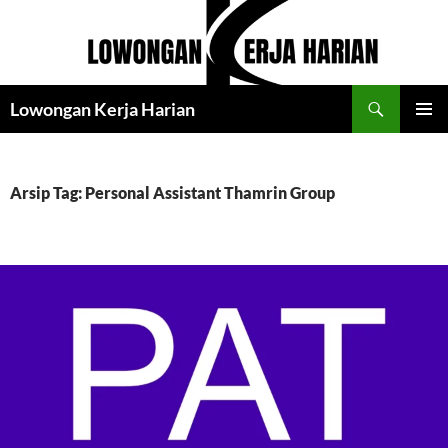
Langsung
ke
isi
Cari
Lowongan Kerja Harian
MENU
UTAMA
Arsip Tag: Personal Assistant Thamrin Group