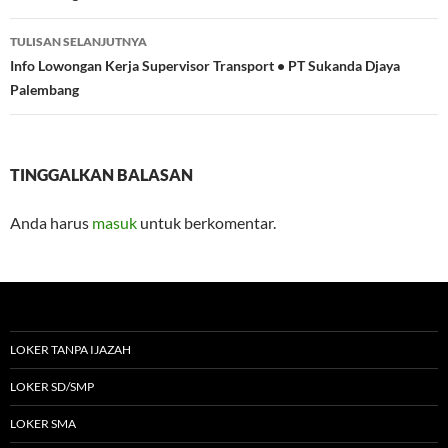
TULISAN SELANJUTNYA
Info Lowongan Kerja Supervisor Transport • PT Sukanda Djaya
Palembang
TINGGALKAN BALASAN
Anda harus
masuk
untuk berkomentar.
LOKER TANPA IJAZAH
LOKER SD/SMP
LOKER SMA