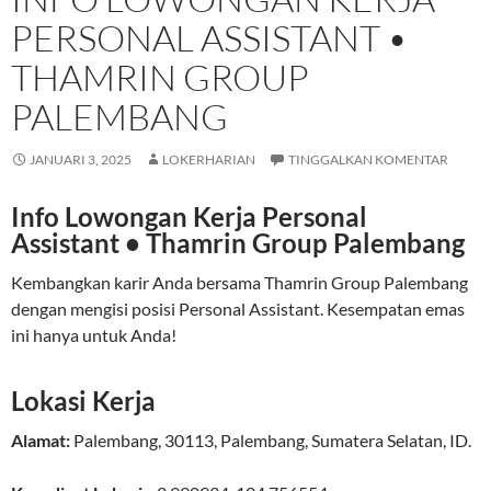
PERSONAL ASSISTANT •
THAMRIN GROUP
PALEMBANG
JANUARI 3, 2025
LOKERHARIAN
TINGGALKAN KOMENTAR
Info Lowongan Kerja Personal
Assistant • Thamrin Group Palembang
Kembangkan karir Anda bersama Thamrin Group Palembang
dengan mengisi posisi Personal Assistant. Kesempatan emas
ini hanya untuk Anda!
Lokasi Kerja
Alamat:
Palembang
,
30113
,
Palembang
,
Sumatera Selatan
,
ID
.