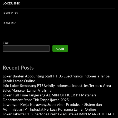
LOKER SMK
LOKER D3
LOKER S1
Cari
CARI
Recent Posts
Loker Banten Accounting Staff PT LG ELectronics Indonesia Tanpa
Ijazah Lamar Online
Info Loker Semarang PT Uwinfly Indonesia Industries Terbaru Area
Sales Manager Lamar Via Email
Loker Full Time Tangerang ADMIN OFFICER PT Matahari
Department Store Tbk Tanpa Ijazah 2025
Lowongan Kerja Karawang Supervisor Produksi – Sistem dan
Administrasi PT Indoplat Perkasa Purnama Lamar Online
Loker Jakarta PT Supertone Fresh Graduate ADMIN MARKETPLACE