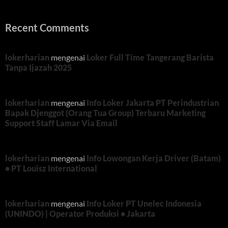
Recent Comments
lokerharian
mengenai
Loker Full Time Tangerang Barista
Tanpa Ijazah 2025
lokerharian
mengenai
Info Loker Jakarta PT Perindustrian
Bapak Djenggot (Orang Tua Group) Terbaru Marketing
Support Staff Lamar Via Email
lokerharian
mengenai
Info Lowongan Kerja Driver (Batam)
• PT Louisz International
lokerharian
mengenai
Info Loker PT Unelec Indonesia
(UNINDO) | Operator Produksi • Jakarta