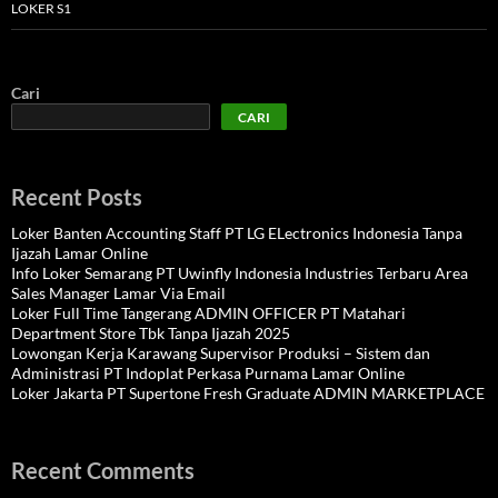
LOKER S1
Cari
CARI
Recent Posts
Loker Banten Accounting Staff PT LG ELectronics Indonesia Tanpa
Ijazah Lamar Online
Info Loker Semarang PT Uwinfly Indonesia Industries Terbaru Area
Sales Manager Lamar Via Email
Loker Full Time Tangerang ADMIN OFFICER PT Matahari
Department Store Tbk Tanpa Ijazah 2025
Lowongan Kerja Karawang Supervisor Produksi – Sistem dan
Administrasi PT Indoplat Perkasa Purnama Lamar Online
Loker Jakarta PT Supertone Fresh Graduate ADMIN MARKETPLACE
Recent Comments