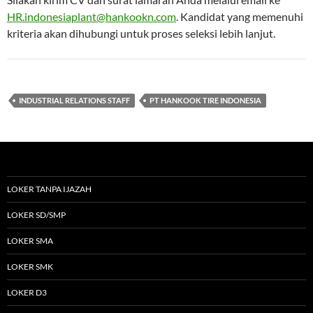
HR.indonesiaplant@hankookn.com
. Kandidat yang memenuhi
kriteria akan dihubungi untuk proses seleksi lebih lanjut.
INDUSTRIAL RELATIONS STAFF
PT HANKOOK TIRE INDONESIA
LOKER TANPA IJAZAH
LOKER SD/SMP
LOKER SMA
LOKER SMK
LOKER D3