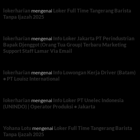
lokerharian
mengenai
Loker Full Time Tangerang Barista
Tanpa Ijazah 2025
lokerharian
mengenai
Info Loker Jakarta PT Perindustrian
Bapak Djenggot (Orang Tua Group) Terbaru Marketing
Support Staff Lamar Via Email
lokerharian
mengenai
Info Lowongan Kerja Driver (Batam)
• PT Louisz International
lokerharian
mengenai
Info Loker PT Unelec Indonesia
(UNINDO) | Operator Produksi • Jakarta
Yohana Lotu
mengenai
Loker Full Time Tangerang Barista
Tanpa Ijazah 2025