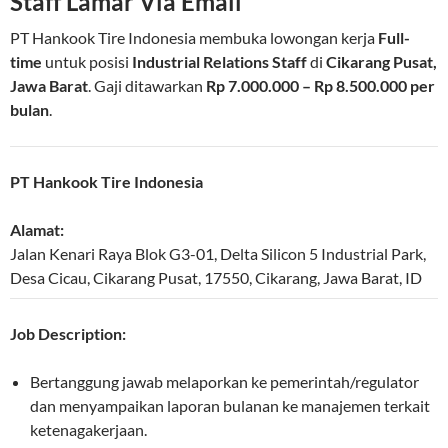
Staff Lamar Via Email
PT Hankook Tire Indonesia membuka lowongan kerja
Full-
time
untuk posisi
Industrial Relations Staff
di
Cikarang Pusat,
Jawa Barat
. Gaji ditawarkan
Rp 7.000.000 – Rp 8.500.000 per
bulan
.
PT Hankook Tire Indonesia
Alamat:
Jalan Kenari Raya Blok G3-01, Delta Silicon 5 Industrial Park,
Desa Cicau, Cikarang Pusat
,
17550
,
Cikarang
,
Jawa Barat
,
ID
Job Description:
Bertanggung jawab melaporkan ke pemerintah/regulator
dan menyampaikan laporan bulanan ke manajemen terkait
ketenagakerjaan.