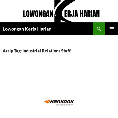
Langsung
ke
isi
Cari
Lowongan Kerja Harian
MENU
UTAMA
Arsip Tag: Industrial Relations Staff