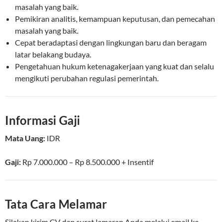
masalah yang baik.
Pemikiran analitis, kemampuan keputusan, dan pemecahan
masalah yang baik.
Cepat beradaptasi dengan lingkungan baru dan beragam
latar belakang budaya.
Pengetahuan hukum ketenagakerjaan yang kuat dan selalu
mengikuti perubahan regulasi pemerintah.
Informasi Gaji
Mata Uang:
IDR
Gaji:
Rp 7.000.000
– Rp 8.500.000 + Insentif
Tata Cara Melamar
Silakan kirim CV dan surat lamaran Anda melalui email ke