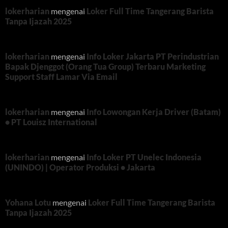
lokerharian
mengenai
Loker Full Time Tangerang Barista
Tanpa Ijazah 2025
lokerharian
mengenai
Info Loker Jakarta PT Perindustrian
Bapak Djenggot (Orang Tua Group) Terbaru Marketing
Support Staff Lamar Via Email
lokerharian
mengenai
Info Lowongan Kerja Driver (Batam)
• PT Louisz International
lokerharian
mengenai
Info Loker PT Unelec Indonesia
(UNINDO) | Operator Produksi • Jakarta
Yohana Lotu
mengenai
Loker Full Time Tangerang Barista
Tanpa Ijazah 2025