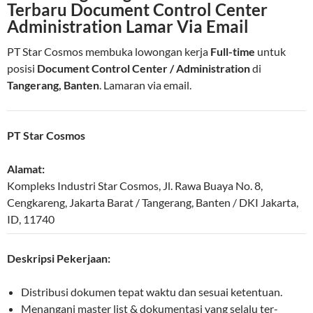
Terbaru Document Control Center
Administration Lamar Via Email
PT Star Cosmos membuka lowongan kerja
Full-time
untuk
posisi
Document Control Center / Administration
di
Tangerang, Banten
. Lamaran via email.
PT Star Cosmos
Alamat:
Kompleks Industri Star Cosmos, Jl. Rawa Buaya No. 8,
Cengkareng
,
Jakarta Barat / Tangerang
,
Banten / DKI Jakarta
,
ID
,
11740
Deskripsi Pekerjaan:
Distribusi dokumen tepat waktu dan sesuai ketentuan.
Menangani master list & dokumentasi yang selalu ter-