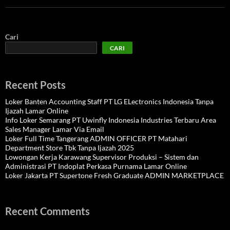
Cari
CARI
Recent Posts
Loker Banten Accounting Staff PT LG ELectronics Indonesia Tanpa
Ijazah Lamar Online
Info Loker Semarang PT Uwinfly Indonesia Industries Terbaru Area
Sales Manager Lamar Via Email
Loker Full Time Tangerang ADMIN OFFICER PT Matahari
Department Store Tbk Tanpa Ijazah 2025
Lowongan Kerja Karawang Supervisor Produksi – Sistem dan
Administrasi PT Indoplat Perkasa Purnama Lamar Online
Loker Jakarta PT Supertone Fresh Graduate ADMIN MARKETPLACE
Recent Comments