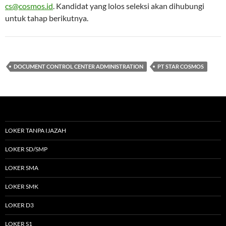
cs@cosmos.id
. Kandidat yang lolos seleksi akan dihubungi
untuk tahap berikutnya.
DOCUMENT CONTROL CENTER ADMINISTRATION
PT STAR COSMOS
LOKER TANPA IJAZAH
LOKER SD/SMP
LOKER SMA
LOKER SMK
LOKER D3
LOKER S1