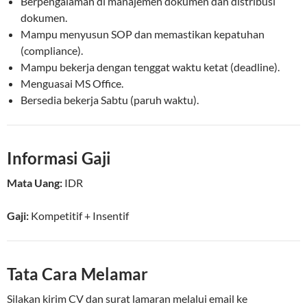
Berpengalaman di manajemen dokumen dan distribusi
dokumen.
Mampu menyusun SOP dan memastikan kepatuhan
(compliance).
Mampu bekerja dengan tenggat waktu ketat (deadline).
Menguasai MS Office.
Bersedia bekerja Sabtu (paruh waktu).
Informasi Gaji
Mata Uang:
IDR
Gaji:
Kompetitif
+ Insentif
Tata Cara Melamar
Silakan kirim CV dan surat lamaran melalui email ke