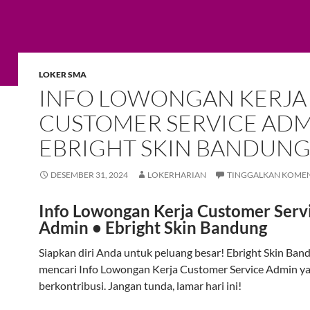
LOKER SMA
INFO LOWONGAN KERJA
CUSTOMER SERVICE ADM
EBRIGHT SKIN BANDUN
DESEMBER 31, 2024
LOKERHARIAN
TINGGALKAN KOME
Info Lowongan Kerja Customer Serv
Admin • Ebright Skin Bandung
Siapkan diri Anda untuk peluang besar! Ebright Skin Ba
mencari Info Lowongan Kerja Customer Service Admin ya
berkontribusi. Jangan tunda, lamar hari ini!