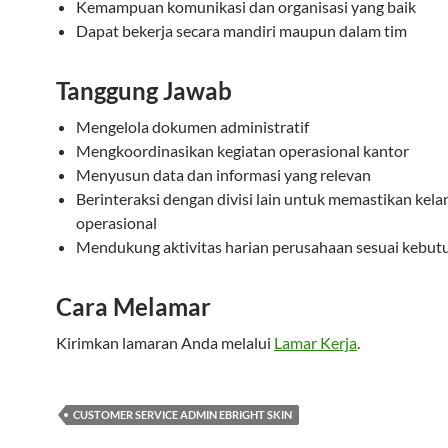
Kemampuan komunikasi dan organisasi yang baik
Dapat bekerja secara mandiri maupun dalam tim
Tanggung Jawab
Mengelola dokumen administratif
Mengkoordinasikan kegiatan operasional kantor
Menyusun data dan informasi yang relevan
Berinteraksi dengan divisi lain untuk memastikan kela
operasional
Mendukung aktivitas harian perusahaan sesuai kebut
Cara Melamar
Kirimkan lamaran Anda melalui
Lamar Kerja
.
CUSTOMER SERVICE ADMIN EBRIGHT SKIN