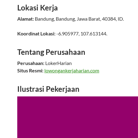
Lokasi Kerja
Alamat:
Bandung
,
Bandung
,
Jawa Barat
,
40384
,
ID
.
Koordinat Lokasi:
-6.905977
,
107.613144
.
Tentang Perusahaan
Perusahaan:
LokerHarian
Situs Resmi:
lowongankerjaharian.com
Ilustrasi Pekerjaan