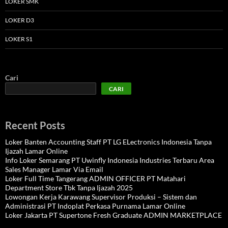
LOKER SMK
LOKER D3
LOKER S1
Cari
CARI
Recent Posts
Loker Banten Accounting Staff PT LG ELectronics Indonesia Tanpa
Ijazah Lamar Online
Info Loker Semarang PT Uwinfly Indonesia Industries Terbaru Area
Sales Manager Lamar Via Email
Loker Full Time Tangerang ADMIN OFFICER PT Matahari
Department Store Tbk Tanpa Ijazah 2025
Lowongan Kerja Karawang Supervisor Produksi – Sistem dan
Administrasi PT Indoplat Perkasa Purnama Lamar Online
Loker Jakarta PT Supertone Fresh Graduate ADMIN MARKETPLACE