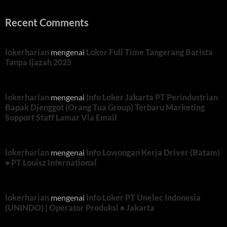
Recent Comments
lokerharian
mengenai
Loker Full Time Tangerang Barista
Tanpa Ijazah 2025
lokerharian
mengenai
Info Loker Jakarta PT Perindustrian
Bapak Djenggot (Orang Tua Group) Terbaru Marketing
Support Staff Lamar Via Email
lokerharian
mengenai
Info Lowongan Kerja Driver (Batam)
• PT Louisz International
lokerharian
mengenai
Info Loker PT Unelec Indonesia
(UNINDO) | Operator Produksi • Jakarta