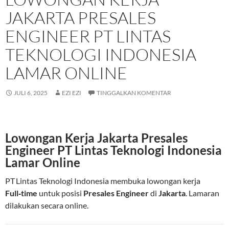
JAKARTA PRESALES
ENGINEER PT LINTAS
TEKNOLOGI INDONESIA
LAMAR ONLINE
JULI 6, 2025
EZI EZI
TINGGALKAN KOMENTAR
Lowongan Kerja Jakarta Presales
Engineer PT Lintas Teknologi Indonesia
Lamar Online
PT Lintas Teknologi Indonesia membuka lowongan kerja
Full‑time
untuk posisi
Presales Engineer
di
Jakarta
. Lamaran
dilakukan secara online.