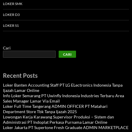
LOKER SMK
LOKER D3
LOKER S1
Cari
CARI
Recent Posts
Loker Banten Accounting Staff PT LG ELectronics Indonesia Tanpa
Ijazah Lamar Online
Info Loker Semarang PT Uwinfly Indonesia Industries Terbaru Area
Sales Manager Lamar Via Email
Loker Full Time Tangerang ADMIN OFFICER PT Matahari
Department Store Tbk Tanpa Ijazah 2025
Lowongan Kerja Karawang Supervisor Produksi – Sistem dan
Administrasi PT Indoplat Perkasa Purnama Lamar Online
Loker Jakarta PT Supertone Fresh Graduate ADMIN MARKETPLACE