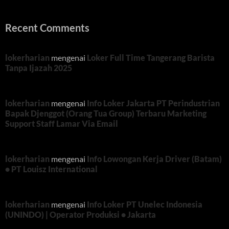
Recent Comments
lokerharian
mengenai
Loker Full Time Tangerang Barista
Tanpa Ijazah 2025
lokerharian
mengenai
Info Loker Jakarta PT Perindustrian
Bapak Djenggot (Orang Tua Group) Terbaru Marketing
Support Staff Lamar Via Email
lokerharian
mengenai
Info Lowongan Kerja Driver (Batam)
• PT Louisz International
lokerharian
mengenai
Info Loker PT Unelec Indonesia
(UNINDO) | Operator Produksi • Jakarta