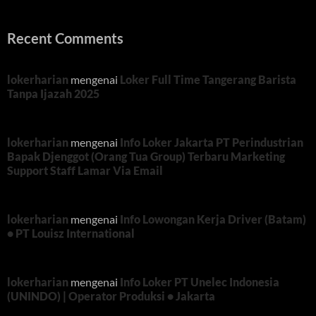
Recent Comments
lokerharian
mengenai
Loker Full Time Tangerang Barista
Tanpa Ijazah 2025
lokerharian
mengenai
Info Loker Jakarta PT Perindustrian
Bapak Djenggot (Orang Tua Group) Terbaru Marketing
Support Staff Lamar Via Email
lokerharian
mengenai
Info Lowongan Kerja Driver (Batam)
• PT Louisz International
lokerharian
mengenai
Info Loker PT Unelec Indonesia
(UNINDO) | Operator Produksi • Jakarta