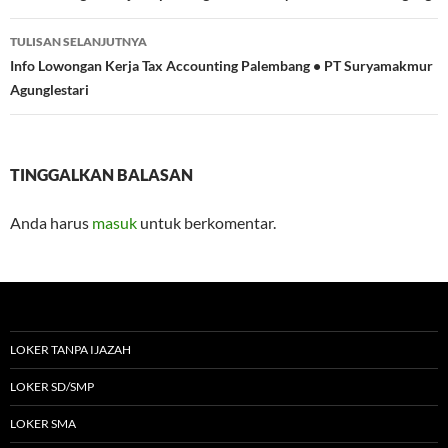
TULISAN SELANJUTNYA
Info Lowongan Kerja Tax Accounting Palembang • PT Suryamakmur
Agunglestari
TINGGALKAN BALASAN
Anda harus
masuk
untuk berkomentar.
LOKER TANPA IJAZAH
LOKER SD/SMP
LOKER SMA