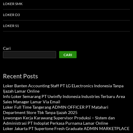
LOKER SMK
LOKER D3
LOKER S1
Cari
CARI
Recent Posts
Loker Banten Accounting Staff PT LG ELectronics Indonesia Tanpa
Ijazah Lamar Online
Info Loker Semarang PT Uwinfly Indonesia Industries Terbaru Area
Sales Manager Lamar Via Email
Loker Full Time Tangerang ADMIN OFFICER PT Matahari
Department Store Tbk Tanpa Ijazah 2025
Lowongan Kerja Karawang Supervisor Produksi – Sistem dan
Administrasi PT Indoplat Perkasa Purnama Lamar Online
Loker Jakarta PT Supertone Fresh Graduate ADMIN MARKETPLACE