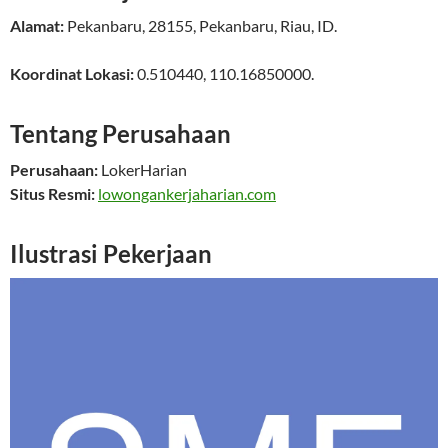
Alamat:
Pekanbaru
,
28155
,
Pekanbaru
,
Riau
,
ID
.
Koordinat Lokasi:
0.510440
,
110.16850000
.
Tentang Perusahaan
Perusahaan:
LokerHarian
Situs Resmi:
lowongankerjaharian.com
Ilustrasi Pekerjaan