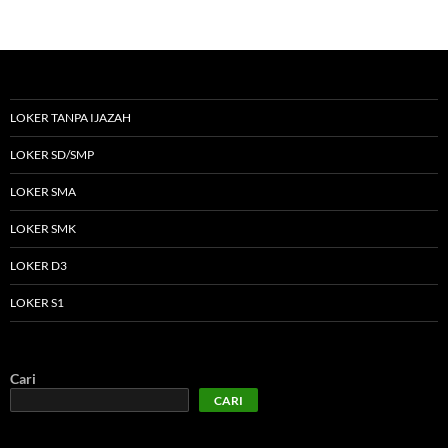
LOKER TANPA IJAZAH
LOKER SD/SMP
LOKER SMA
LOKER SMK
LOKER D3
LOKER S1
Cari
CARI