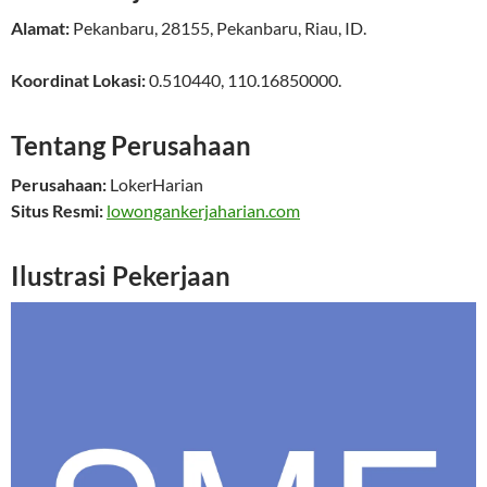
Alamat:
Pekanbaru
,
28155
,
Pekanbaru
,
Riau
,
ID
.
Koordinat Lokasi:
0.510440
,
110.16850000
.
Tentang Perusahaan
Perusahaan:
LokerHarian
Situs Resmi:
lowongankerjaharian.com
Ilustrasi Pekerjaan