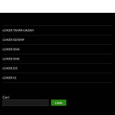
LOKER TANPA IJAZAH
LOKER SD/SMP
LOKER SMA
LOKER SMK
LOKER D3
LOKER S1
Cari
CARI