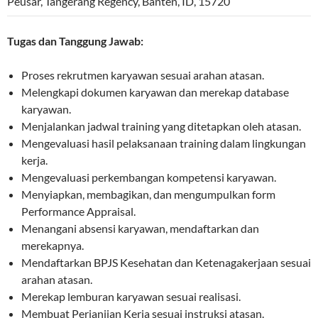
Peusar
,
Tangerang Regency
,
Banten
,
ID
,
15720
Tugas dan Tanggung Jawab:
Proses rekrutmen karyawan sesuai arahan atasan.
Melengkapi dokumen karyawan dan merekap database
karyawan.
Menjalankan jadwal training yang ditetapkan oleh atasan.
Mengevaluasi hasil pelaksanaan training dalam lingkungan
kerja.
Mengevaluasi perkembangan kompetensi karyawan.
Menyiapkan, membagikan, dan mengumpulkan form
Performance Appraisal.
Menangani absensi karyawan, mendaftarkan dan
merekapnya.
Mendaftarkan BPJS Kesehatan dan Ketenagakerjaan sesuai
arahan atasan.
Merekap lemburan karyawan sesuai realisasi.
Membuat Perjanjian Kerja sesuai instruksi atasan.