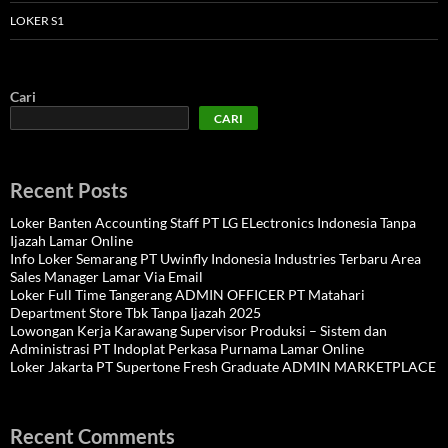
LOKER S1
Cari
CARI
Recent Posts
Loker Banten Accounting Staff PT LG ELectronics Indonesia Tanpa
Ijazah Lamar Online
Info Loker Semarang PT Uwinfly Indonesia Industries Terbaru Area
Sales Manager Lamar Via Email
Loker Full Time Tangerang ADMIN OFFICER PT Matahari
Department Store Tbk Tanpa Ijazah 2025
Lowongan Kerja Karawang Supervisor Produksi – Sistem dan
Administrasi PT Indoplat Perkasa Purnama Lamar Online
Loker Jakarta PT Supertone Fresh Graduate ADMIN MARKETPLACE
Recent Comments