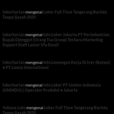
lokerharian
mengenai
Loker Full Time Tangerang Barista
Tanpa Ijazah 2025
lokerharian
mengenai
Info Loker Jakarta PT Perindustrian
Bapak Djenggot (Orang Tua Group) Terbaru Marketing
Support Staff Lamar Via Email
lokerharian
mengenai
Info Lowongan Kerja Driver (Batam)
• PT Louisz International
lokerharian
mengenai
Info Loker PT Unelec Indonesia
(UNINDO) | Operator Produksi • Jakarta
Yohana Lotu
mengenai
Loker Full Time Tangerang Barista
Tanpa Ijazah 2025