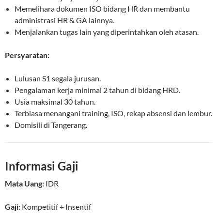
Memelihara dokumen ISO bidang HR dan membantu
administrasi HR & GA lainnya.
Menjalankan tugas lain yang diperintahkan oleh atasan.
Persyaratan:
Lulusan S1 segala jurusan.
Pengalaman kerja minimal 2 tahun di bidang HRD.
Usia maksimal 30 tahun.
Terbiasa menangani training, ISO, rekap absensi dan lembur.
Domisili di Tangerang.
Informasi Gaji
Mata Uang:
IDR
Gaji:
Kompetitif
+ Insentif