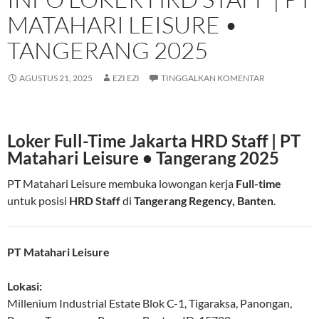
MATAHARI LEISURE •
TANGERANG 2025
AGUSTUS 21, 2025
EZI EZI
TINGGALKAN KOMENTAR
Loker Full-Time Jakarta HRD Staff | PT
Matahari Leisure • Tangerang 2025
PT Matahari Leisure membuka lowongan kerja
Full-time
untuk posisi
HRD Staff
di
Tangerang Regency, Banten
.
PT Matahari Leisure
Lokasi:
Millenium Industrial Estate Blok C-1, Tigaraksa, Panongan,