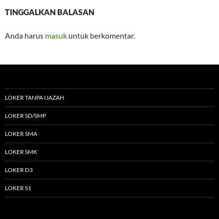
TINGGALKAN BALASAN
Anda harus
masuk
untuk berkomentar.
LOKER TANPA IJAZAH
LOKER SD/SMP
LOKER SMA
LOKER SMK
LOKER D3
LOKER S1