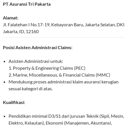
PT Asuransi Tri Pakarta
Alamat:
Jl. Falatehan I No.17-19, Kebayoran Baru
,
Jakarta Selatan
,
DKI
Jakarta
,
ID
,
12160
Posisi Asisten Administrasi Claims:
Asisten Administrasi untuk:
1. Property & Engineering Claims (PEC)
2. Marine, Miscellaneous, & Financial Claims (MMC)
Mendukung proses administrasi klaim asuransi kerugian
sesuai kategori di atas.
Kualifikasi:
Pendidikan minimal D3/S1 dari jurusan Teknik (Sipil, Mesin,
Elektro, Kelautan), Ekonomi (Manajemen, Akuntansi,