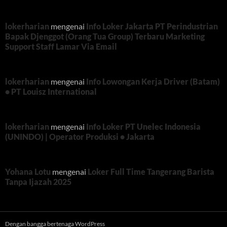
lokerharian
mengenai
Info Loker Jakarta PT Perindustrian
Bapak Djenggot (Orang Tua Group) Terbaru Marketing
Support Staff Lamar Via Email
lokerharian
mengenai
Info Lowongan Kerja Driver (Batam)
• PT Louisz International
lokerharian
mengenai
Info Loker PT Unelec Indonesia
(UNINDO) | Operator Produksi • Jakarta
Yohana Lotu
mengenai
Loker Full Time Tangerang Barista
Tanpa Ijazah 2025
Dengan bangga bertenaga WordPress