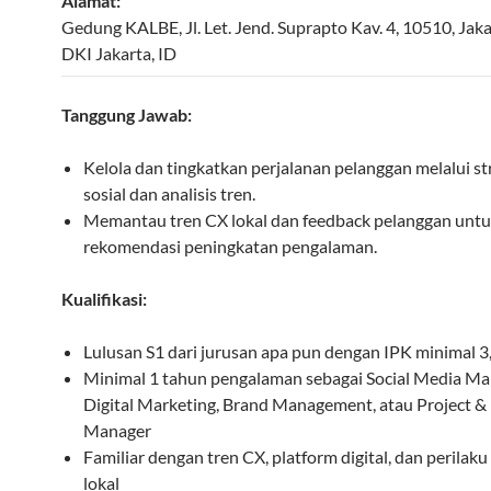
Alamat:
Gedung KALBE, Jl. Let. Jend. Suprapto Kav. 4
,
10510
,
Jaka
DKI Jakarta
,
ID
Tanggung Jawab:
Kelola dan tingkatkan perjalanan pelanggan melalui st
sosial dan analisis tren.
Memantau tren CX lokal dan feedback pelanggan unt
rekomendasi peningkatan pengalaman.
Kualifikasi:
Lulusan S1 dari jurusan apa pun dengan IPK minimal 3
Minimal 1 tahun pengalaman sebagai Social Media Mar
Digital Marketing, Brand Management, atau Project &
Manager
Familiar dengan tren CX, platform digital, dan perila
lokal