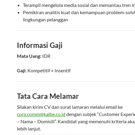
Terampil mengelola media sosial dan memantau tren i
Pemikiran analitis kuat dan kemampuan problem-solv
lingkungan pelanggan
Informasi Gaji
Mata Uang:
IDR
Gaji:
Kompetitif
+ Insentif
Tata Cara Melamar
Silakan kirim CV dan surat lamaran melalui email ke
corp.comm@kalbe.co.id
dengan subjek “Customer Experie
– Nama – Domisili”. Kandidat yang memenuhi kriteria ak
lebih lanjut.