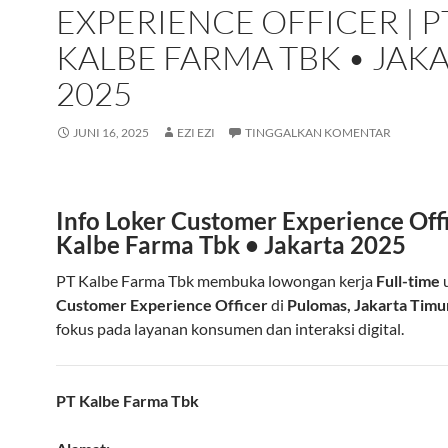
EXPERIENCE OFFICER | P
KALBE FARMA TBK • JAK
2025
JUNI 16, 2025
EZI EZI
TINGGALKAN KOMENTAR
Info Loker Customer Experience Offi
Kalbe Farma Tbk • Jakarta 2025
PT Kalbe Farma Tbk membuka lowongan kerja
Full-time
u
Customer Experience Officer
di
Pulomas, Jakarta Timu
fokus pada layanan konsumen dan interaksi digital.
PT Kalbe Farma Tbk