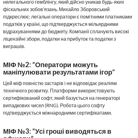
нелегального гемблінгу, який дійсно уникав будь-яких
фіскальних зобов’язань. Михайло Зборовський
підкреслює: легальні оператори є помітними платниками
податків у країні, що підтверджується мільярдними
відрахуваннями до бюджету. Компанії сплачують високі
ліцензійні збори, податки на прибуток та податки з
виграшів.
МІФ №2: “Оператори можуть
маніпулювати результатами ігор”
Цей міф повністю застарів і не відповідає реаліям
технічного розвитку. Платформи використовують
сертифікований софт, який базується на генераторі
випадкових чисел (RNG). Робота цього софту
підтверджується міжнародними сертифікатами.
МІФ №3: “Усі гроші виводяться в