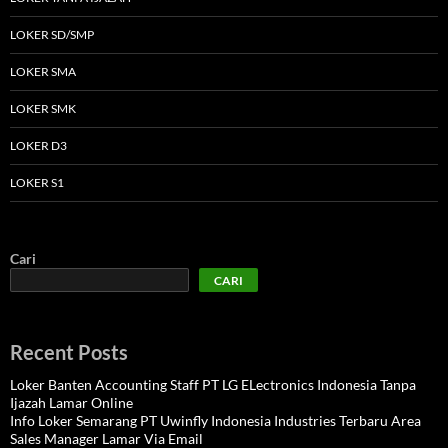
LOKER SD/SMP
LOKER SMA
LOKER SMK
LOKER D3
LOKER S1
Cari
CARI
Recent Posts
Loker Banten Accounting Staff PT LG ELectronics Indonesia Tanpa
Ijazah Lamar Online
Info Loker Semarang PT Uwinfly Indonesia Industries Terbaru Area
Sales Manager Lamar Via Email