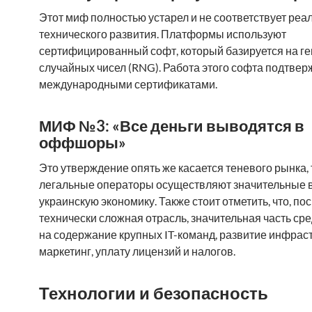
Этот миф полностью устарел и не соответствует реа
технического развития. Платформы используют
сертифицированный софт, который базируется на г
случайных чисел (RNG). Работа этого софта подтвер
международными сертификатами.
МИФ №3: «Все деньги выводятся в
оффшоры»
Это утверждение опять же касается теневого рынка, 
легальные операторы осуществляют значительные 
украинскую экономику. Также стоит отметить, что, пос
технически сложная отрасль, значительная часть сре
на содержание крупных IT-команд, развитие инфрас
маркетинг, уплату лицензий и налогов.
Технологии и безопасность