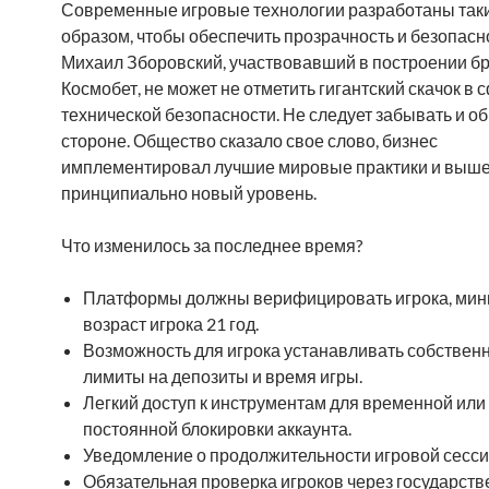
Современные игровые технологии разработаны так
образом, чтобы обеспечить прозрачность и безопасн
Михаил Зборовский, участвовавший в построении б
Космобет, не может не отметить гигантский скачок в 
технической безопасности. Не следует забывать и об
стороне. Общество сказало свое слово, бизнес
имплементировал лучшие мировые практики и выше
принципиально новый уровень.
Что изменилось за последнее время?
Платформы должны верифицировать игрока, ми
возраст игрока 21 год.
Возможность для игрока устанавливать собствен
лимиты на депозиты и время игры.
Легкий доступ к инструментам для временной или
постоянной блокировки аккаунта.
Уведомление о продолжительности игровой сесси
Обязательная проверка игроков через государст