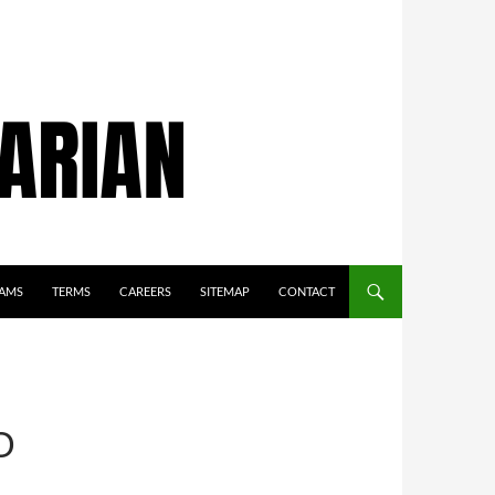
AMS
TERMS
CAREERS
SITEMAP
CONTACT
О