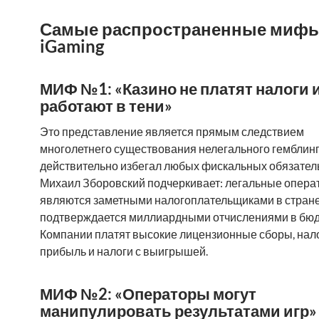
Самые распространенные мифы
iGaming
МИФ №1: «Казино не платят налоги 
работают в тени»
Это представление является прямым следствием
многолетнего существования нелегального гемблинг
действительно избегал любых фискальных обязатель
Михаил Зборовский подчеркивает: легальные опера
являются заметными налогоплательщиками в стране
подтверждается миллиардными отчислениями в бюд
Компании платят высокие лицензионные сборы, нал
прибыль и налоги с выигрышей.
МИФ №2: «Операторы могут
манипулировать результатами игр»