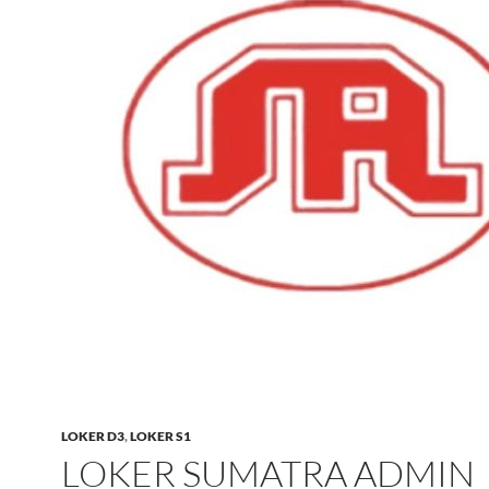
LOKER D3
,
LOKER S1
LOKER SUMATRA ADMIN