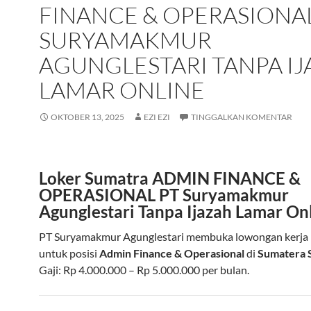
FINANCE & OPERASIONAL
SURYAMAKMUR
AGUNGLESTARI TANPA I
LAMAR ONLINE
OKTOBER 13, 2025
EZI EZI
TINGGALKAN KOMENTAR
Loker Sumatra ADMIN FINANCE &
OPERASIONAL PT Suryamakmur
Agunglestari Tanpa Ijazah Lamar On
PT Suryamakmur Agunglestari membuka lowongan kerja
untuk posisi
Admin Finance & Operasional
di
Sumatera 
Gaji: Rp 4.000.000 – Rp 5.000.000 per bulan.