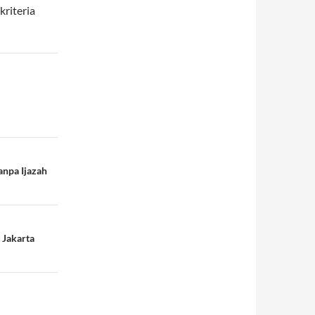
kriteria
npa Ijazah
 Jakarta