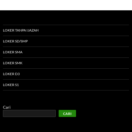
LOKER TANPA IJAZAH
LOKER SD/SMP
LOKER SMA
LOKER SMK
LOKER D3
LOKER S1
Cari
CARI