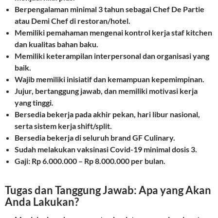
Berpengalaman minimal 3 tahun sebagai Chef De Partie
atau Demi Chef di restoran/hotel.
Memiliki pemahaman mengenai kontrol kerja staf kitchen
dan kualitas bahan baku.
Memiliki keterampilan interpersonal dan organisasi yang
baik.
Wajib memiliki inisiatif dan kemampuan kepemimpinan.
Jujur, bertanggung jawab, dan memiliki motivasi kerja
yang tinggi.
Bersedia bekerja pada akhir pekan, hari libur nasional,
serta sistem kerja shift/split.
Bersedia bekerja di seluruh brand GF Culinary.
Sudah melakukan vaksinasi Covid-19 minimal dosis 3.
Gaji: Rp 6.000.000 – Rp 8.000.000 per bulan.
Tugas dan Tanggung Jawab: Apa yang Akan
Anda Lakukan?