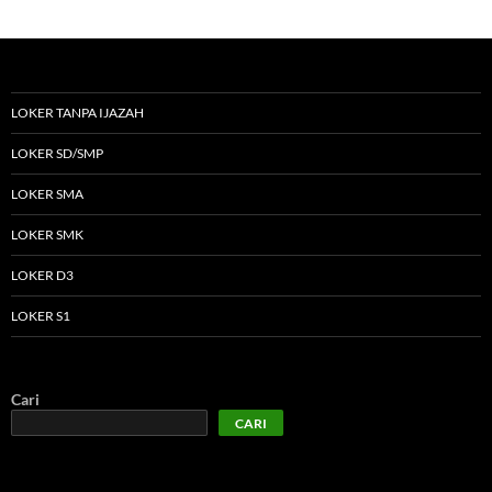
LOKER TANPA IJAZAH
LOKER SD/SMP
LOKER SMA
LOKER SMK
LOKER D3
LOKER S1
Cari
CARI