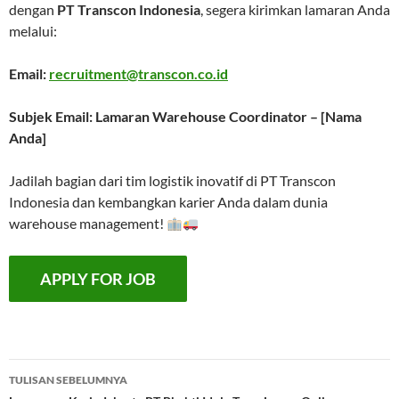
dengan
PT Transcon Indonesia
, segera kirimkan lamaran Anda
melalui:
Email:
recruitment@transcon.co.id
Subjek Email: Lamaran Warehouse Coordinator – [Nama
Anda]
Jadilah bagian dari tim logistik inovatif di PT Transcon
Indonesia dan kembangkan karier Anda dalam dunia
warehouse management!
Navigasi
TULISAN SEBELUMNYA