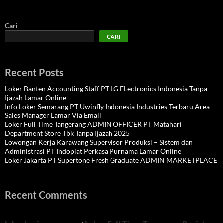
Cari
CARI
Recent Posts
Loker Banten Accounting Staff PT LG ELectronics Indonesia Tanpa
Ijazah Lamar Online
Info Loker Semarang PT Uwinfly Indonesia Industries Terbaru Area
Sales Manager Lamar Via Email
Loker Full Time Tangerang ADMIN OFFICER PT Matahari
Department Store Tbk Tanpa Ijazah 2025
Lowongan Kerja Karawang Supervisor Produksi – Sistem dan
Administrasi PT Indoplat Perkasa Purnama Lamar Online
Loker Jakarta PT Supertone Fresh Graduate ADMIN MARKETPLACE
Recent Comments