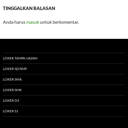
TINGGALKAN BALASAN
Anda harus
masuk
untuk berkomentar.
LOKER TANPA IJAZAH
LOKER SD/SMP
LOKER SMA
LOKER SMK
LOKER D3
LOKER S1