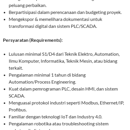
peluang perbaikan.
Berpartisipasi dalam perencanaan dan budgeting proyek.
Mengekspor & memelihara dokumentasi untuk
transformasi digital dan sistem PLC/SCADA.
Persyaratan (Requirements):
Lulusan minimal S1/D4 dari Teknik Elektro, Automation,
Ilmu Komputer, Informatika, Teknik Mesin, atau bidang
terkait.
Pengalaman minimal 1 tahun di bidang
Automation/Process Engineering.
Kuat dalam pemrograman PLC, desain HMI, dan sistem
SCADA.
Menguasai protokol industri seperti Modbus, Ethernet/IP,
Profibus.
Familiar dengan teknologi IoT dan Industry 4.0.
Pengalaman robotika atau troubleshooting sistem