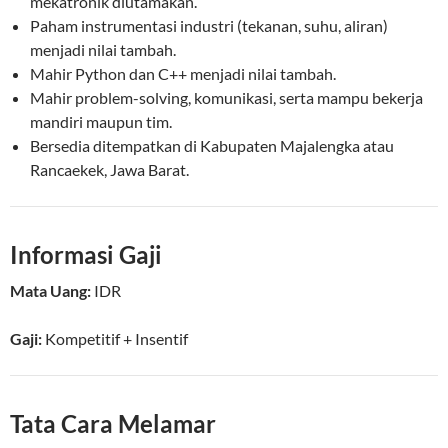
mekatronik diutamakan.
Paham instrumentasi industri (tekanan, suhu, aliran)
menjadi nilai tambah.
Mahir Python dan C++ menjadi nilai tambah.
Mahir problem-solving, komunikasi, serta mampu bekerja
mandiri maupun tim.
Bersedia ditempatkan di Kabupaten Majalengka atau
Rancaekek, Jawa Barat.
Informasi Gaji
Mata Uang:
IDR
Gaji:
Kompetitif
+ Insentif
Tata Cara Melamar