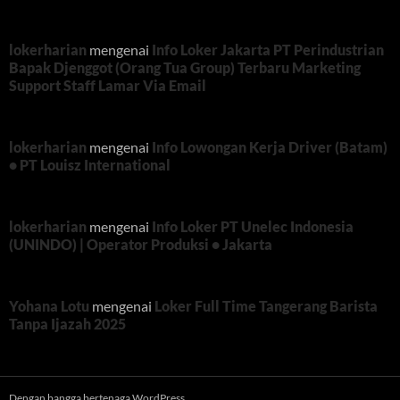
lokerharian
mengenai
Info Loker Jakarta PT Perindustrian
Bapak Djenggot (Orang Tua Group) Terbaru Marketing
Support Staff Lamar Via Email
lokerharian
mengenai
Info Lowongan Kerja Driver (Batam)
• PT Louisz International
lokerharian
mengenai
Info Loker PT Unelec Indonesia
(UNINDO) | Operator Produksi • Jakarta
Yohana Lotu
mengenai
Loker Full Time Tangerang Barista
Tanpa Ijazah 2025
Dengan bangga bertenaga WordPress