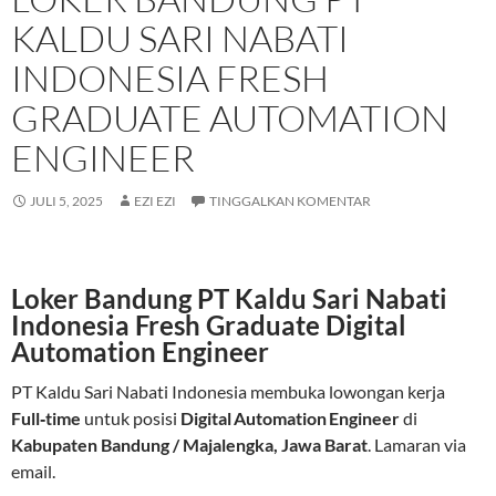
KALDU SARI NABATI
INDONESIA FRESH
GRADUATE AUTOMATION
ENGINEER
JULI 5, 2025
EZI EZI
TINGGALKAN KOMENTAR
Loker Bandung PT Kaldu Sari Nabati
Indonesia Fresh Graduate Digital
Automation Engineer
PT Kaldu Sari Nabati Indonesia membuka lowongan kerja
Full‑time
untuk posisi
Digital Automation Engineer
di
Kabupaten Bandung / Majalengka, Jawa Barat
. Lamaran via
email.