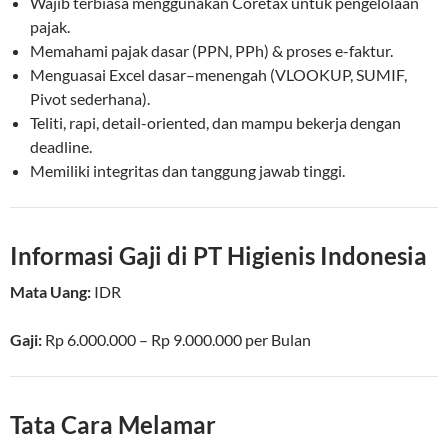
Wajib terbiasa menggunakan Coretax untuk pengelolaan
pajak.
Memahami pajak dasar (PPN, PPh) & proses e-faktur.
Menguasai Excel dasar–menengah (VLOOKUP, SUMIF,
Pivot sederhana).
Teliti, rapi, detail-oriented, dan mampu bekerja dengan
deadline.
Memiliki integritas dan tanggung jawab tinggi.
Informasi Gaji di PT Higienis Indonesia
Mata Uang:
IDR
Gaji:
Rp 6.000.000 – Rp 9.000.000
per
Bulan
Tata Cara Melamar