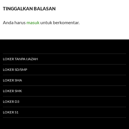
TINGGALKAN BALASAN
Anda harus
masuk
untuk berkomentar.
LOKER TANPA IJAZAH
LOKER SD/SMP
LOKER SMA
LOKER SMK
LOKER D3
LOKER S1