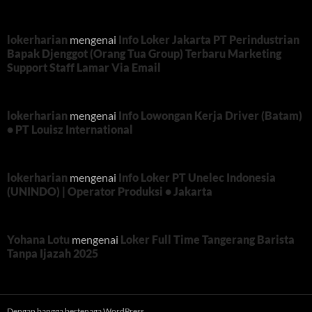
lokerharian
mengenai
Info Loker Jakarta PT Perindustrian
Bapak Djenggot (Orang Tua Group) Terbaru Marketing
Support Staff Lamar Via Email
lokerharian
mengenai
Info Lowongan Kerja Driver (Batam)
• PT Louisz International
lokerharian
mengenai
Info Loker PT Unelec Indonesia
(UNINDO) | Operator Produksi • Jakarta
Yohana Lotu
mengenai
Loker Full Time Tangerang Barista
Tanpa Ijazah 2025
Dengan bangga bertenaga WordPress